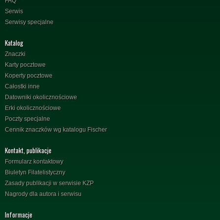
FAQ
Serwis
Serwisy specjalne
Katalog
Znaczki
Karty pocztowe
Koperty pocztowe
Całostki inne
Datowniki okolicznościowe
Erki okolicznościowe
Poczty specjalne
Cennik znaczków wg katalogu Fischer
Kontakt, publikacje
Formularz kontaktowy
Biuletyn Filatelistyczny
Zasady publikacji w serwisie KZP
Nagrody dla autora i serwisu
Informacje