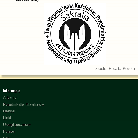
źródło: Poczta Polska
Informacje
Artykuły
Poradnik dla Filatelistów
Handel
Linki
Usługi pocztowe
Pomoc