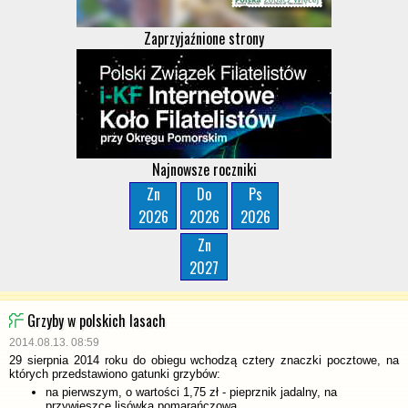
Zaprzyjaźnione strony
Najnowsze roczniki
Zn
Do
Ps
2026
2026
2026
Zn
2027
Grzyby w polskich lasach
2014.08.13. 08:59
29 sierpnia 2014 roku do obiegu wchodzą cztery znaczki pocztowe, na
których przedstawiono gatunki grzybów:
na pierwszym, o wartości 1,75 zł - pieprznik jadalny, na
przywieszce lisówka pomarańczowa,