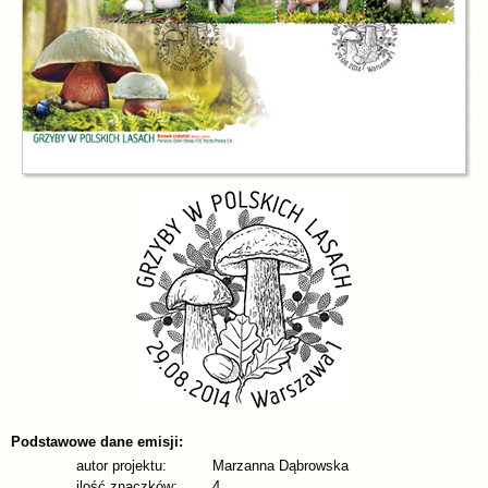
Podstawowe dane emisji:
autor projektu:
Marzanna Dąbrowska
ilość znaczków:
4