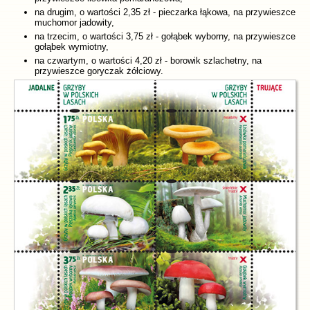
na drugim, o wartości 2,35 zł - pieczarka łąkowa, na przywieszce
muchomor jadowity,
na trzecim, o wartości 3,75 zł - gołąbek wyborny, na przywieszce
gołąbek wymiotny,
na czwartym, o wartości 4,20 zł - borowik szlachetny, na
przywieszce goryczak żółciowy.