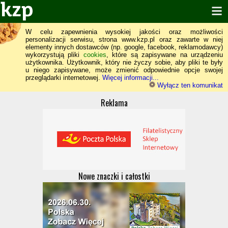
W celu zapewnienia wysokiej jakości oraz możliwości
personalizacji serwisu, strona www.kzp.pl oraz zawarte w niej
elementy innych dostawców (np. google, facebook, reklamodawcy)
wykorzystują pliki
cookies
, które są zapisywane na urządzeniu
użytkownika. Użytkownik, który nie życzy sobie, aby pliki te były
u niego zapisywane, może zmienić odpowiednie opcje swojej
przeglądarki internetowej.
Więcej informacji...
Wyłącz ten komunikat
Reklama
Nowe znaczki i całostki