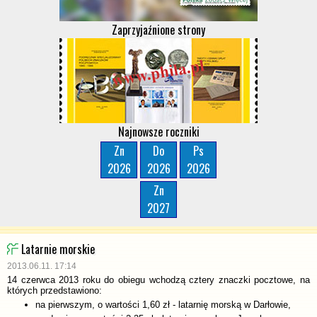
Zaprzyjaźnione strony
Najnowsze roczniki
Zn
Do
Ps
2026
2026
2026
Zn
2027
Latarnie morskie
2013.06.11. 17:14
14 czerwca 2013 roku do obiegu wchodzą cztery znaczki pocztowe, na
których przedstawiono:
na pierwszym, o wartości 1,60 zł - latarnię morską w Darłowie,