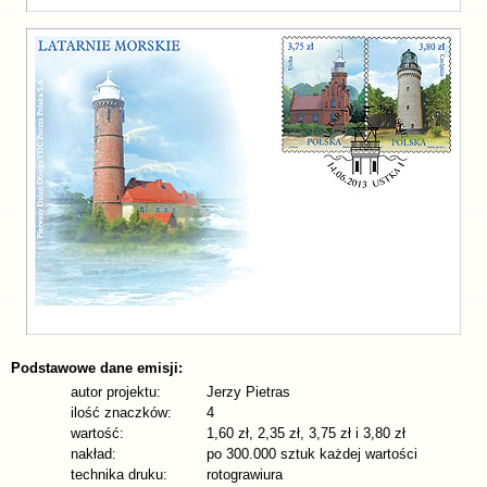
Podstawowe dane emisji:
autor projektu:
Jerzy Pietras
ilość znaczków:
4
wartość:
1,60 zł, 2,35 zł, 3,75 zł i 3,80 zł
nakład:
po 300.000 sztuk każdej wartości
technika druku:
rotograwiura