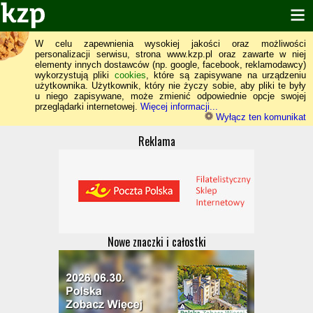
W celu zapewnienia wysokiej jakości oraz możliwości
personalizacji serwisu, strona www.kzp.pl oraz zawarte w niej
elementy innych dostawców (np. google, facebook, reklamodawcy)
wykorzystują pliki
cookies
, które są zapisywane na urządzeniu
użytkownika. Użytkownik, który nie życzy sobie, aby pliki te były
u niego zapisywane, może zmienić odpowiednie opcje swojej
przeglądarki internetowej.
Więcej informacji...
Wyłącz ten komunikat
Reklama
Nowe znaczki i całostki