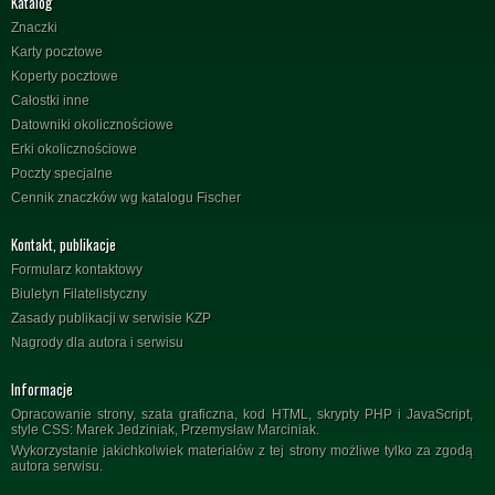
Katalog
Znaczki
Karty pocztowe
Koperty pocztowe
Całostki inne
Datowniki okolicznościowe
Erki okolicznościowe
Poczty specjalne
Cennik znaczków wg katalogu Fischer
Kontakt, publikacje
Formularz kontaktowy
Biuletyn Filatelistyczny
Zasady publikacji w serwisie KZP
Nagrody dla autora i serwisu
Informacje
Opracowanie strony, szata graficzna, kod HTML, skrypty PHP i JavaScript,
style CSS: Marek Jedziniak, Przemysław Marciniak.
Wykorzystanie jakichkolwiek materiałów z tej strony możliwe tylko za zgodą
autora serwisu.