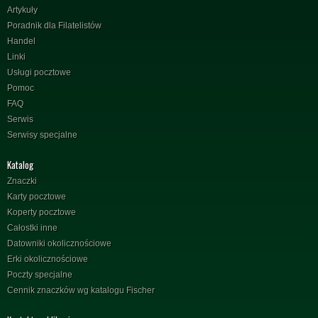
Artykuły
Poradnik dla Filatelistów
Handel
Linki
Usługi pocztowe
Pomoc
FAQ
Serwis
Serwisy specjalne
Katalog
Znaczki
Karty pocztowe
Koperty pocztowe
Całostki inne
Datowniki okolicznościowe
Erki okolicznościowe
Poczty specjalne
Cennik znaczków wg katalogu Fischer