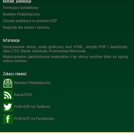
Kontakt, publikacje
Formularz kontaktowy
Biuletyn Filatelistyczny
Zasady publikacji w serwisie KZP
Nagrody dla autora i serwisu
Informacje
Opracowanie strony, szata graficzna, kod HTML, skrypty PHP i JavaScript,
style CSS: Marek Jedziniak, Przemysław Marciniak.
Wykorzystanie jakichkolwiek materiałów z tej strony możliwe tylko za zgodą
autora serwisu.
Zobacz również
Biuletyn Filatelistyczny
Kanał RSS
Profil KZP na Twitterze
Profil KZP na Facebooku