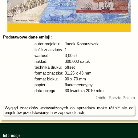
Podstawowe dane emisji:
autor projektu:
Jacek Konarzewski
ilość znaczków:
1
wartość:
3,00 zł
nakład:
300.000 sztuk
technika druku:
offset
format znaczka:
31,25 x 43 mm
format bloku:
90 x 70 mm
papier:
fluorescencyjny
data obiegu:
30 kwietnia 2010 roku
źródło: Poczta Polska
Wygląd znaczków wprowadzonych do sprzedaży może różnić się od
projektów przedstawianych w zapowiedziach.
Informacje