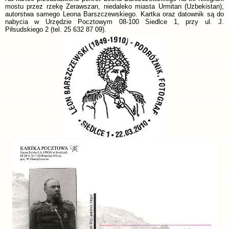
mostu przez rzekę Zerawszan, niedaleko miasta Urmitan (Uzbekistan),
autorstwa samego Leona Barszczewskiego. Kartka oraz datownik są do
nabycia w Urzędzie Pocztowym 08-100 Siedlce 1, przy ul. J.
Piłsudskiego 2 (tel. 25 632 87 09).