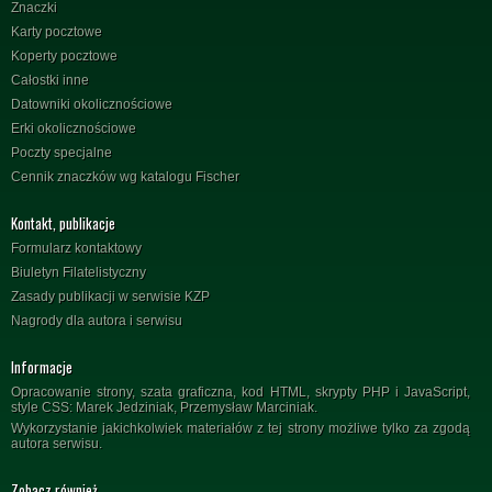
Znaczki
Karty pocztowe
Koperty pocztowe
Całostki inne
Datowniki okolicznościowe
Erki okolicznościowe
Poczty specjalne
Cennik znaczków wg katalogu Fischer
Kontakt, publikacje
Formularz kontaktowy
Biuletyn Filatelistyczny
Zasady publikacji w serwisie KZP
Nagrody dla autora i serwisu
Informacje
Opracowanie strony, szata graficzna, kod HTML, skrypty PHP i JavaScript,
style CSS: Marek Jedziniak, Przemysław Marciniak.
Wykorzystanie jakichkolwiek materiałów z tej strony możliwe tylko za zgodą
autora serwisu.
Zobacz również