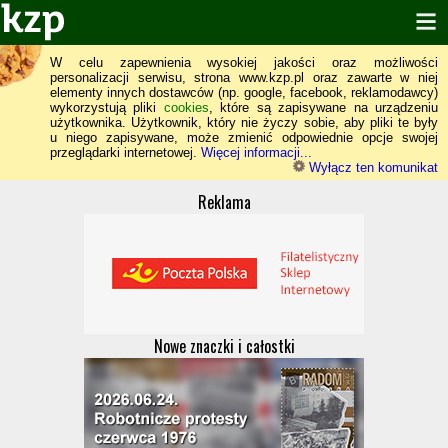
W celu zapewnienia wysokiej jakości oraz możliwości
personalizacji serwisu, strona www.kzp.pl oraz zawarte w niej
elementy innych dostawców (np. google, facebook, reklamodawcy)
wykorzystują pliki
cookies
, które są zapisywane na urządzeniu
użytkownika. Użytkownik, który nie życzy sobie, aby pliki te były
u niego zapisywane, może zmienić odpowiednie opcje swojej
przeglądarki internetowej.
Więcej informacji...
Wyłącz ten komunikat
Reklama
Nowe znaczki i całostki