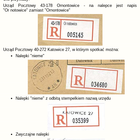
Urząd Pocztowy 43-178 Ornontowice - na nalepce jest napis
"Or notowice" zamiast "Ornontowice"
Urząd Pocztowy 40-272 Katowice 27, w którym spotkać można:
Nalepki "nieme"
Nalepki "nieme" z odbitą stempelkiem nazwą urzędu
Zwyczajne nalepki