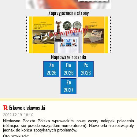
Zaprzyjaźnione strony
Najnowsze roczniki
Zn
Do
Ps
2026
2026
2026
Zn
2027
Erkowe ciekawostki
2002.12.19. 18:10
Niedawno Poczta Polska wprowadziła nowe wzory nalepek polecenia
(różniące się przede wszystkim numeratorem). Nowe erki nie rozwiązały
jednak do końca spotykanych problemów.
Oto przykłady: