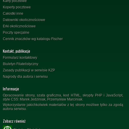
Karty pocztowe
Koperty pocztowe
Całostki inne
Datowniki okolicznościowe
Erki okolicznościowe
Poczty specjalne
Cennik znaczków wg katalogu Fischer
Kontakt, publikacje
Formularz kontaktowy
Biuletyn Filatelistyczny
Zasady publikacji w serwisie KZP
Nagrody dla autora i serwisu
Informacje
Opracowanie strony, szata graficzna, kod HTML, skrypty PHP i JavaScript,
style CSS: Marek Jedziniak, Przemysław Marciniak.
Wykorzystanie jakichkolwiek materiałów z tej strony możliwe tylko za zgodą
autora serwisu.
Zobacz również