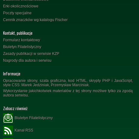
Erki okolicznościowe
Poczty specjalne
Cennik znaczków wg katalogu Fischer
Kontakt, publikacje
Formularz kontaktowy
Biuletyn Filatelistyczny
Zasady publikacji w serwisie KZP
Nagrody dla autora i serwisu
Informacje
Opracowanie strony, szata graficzna, kod HTML, skrypty PHP i JavaScript,
style CSS: Marek Jedziniak, Przemysław Marciniak.
Wykorzystanie jakichkolwiek materiałów z tej strony możliwe tylko za zgodą
autora serwisu.
Zobacz również
Biuletyn Filatelistyczny
Kanał RSS