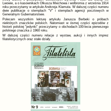
Lwowie, a o kasownikach Olkusza Miechowa i wolbromia z września 1914
roku przeczytamy w artykule Andrzeja Klamuta. W dalszej części numeru
dwie publikacje o stemplach "V" i stemplach agencji pocztowych w
Generalnym Gubernatorstwie.
Polecam wszystkim lekturę artykułu Janusza Berbeki o próbach
niektórych znaczków polskich. Natomiast w ósmej części epizodów z
historii polskiej "jedynki" przeczytamy o obchodach 100-lecia pierwszego
polskiego znaczka z 1960 roku.
W dalszej części numeru relacje z wystaw, aukcji i innych imprez
filatelistycznych oraz stałe działy.