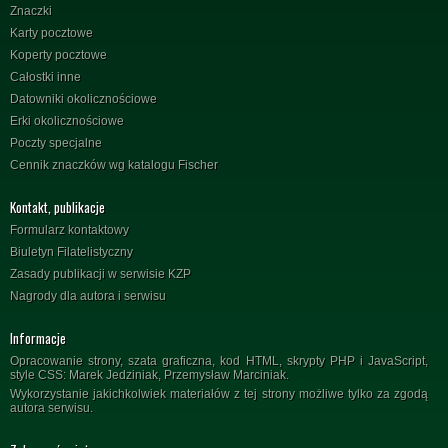
Znaczki
Karty pocztowe
Koperty pocztowe
Całostki inne
Datowniki okolicznościowe
Erki okolicznościowe
Poczty specjalne
Cennik znaczków wg katalogu Fischer
Kontakt, publikacje
Formularz kontaktowy
Biuletyn Filatelistyczny
Zasady publikacji w serwisie KZP
Nagrody dla autora i serwisu
Informacje
Opracowanie strony, szata graficzna, kod HTML, skrypty PHP i JavaScript,
style CSS: Marek Jedziniak, Przemysław Marciniak.
Wykorzystanie jakichkolwiek materiałów z tej strony możliwe tylko za zgodą
autora serwisu.