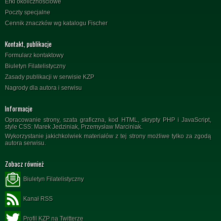
Erki okolicznościowe
Poczty specjalne
Cennik znaczków wg katalogu Fischer
Kontakt, publikacje
Formularz kontaktowy
Biuletyn Filatelistyczny
Zasady publikacji w serwisie KZP
Nagrody dla autora i serwisu
Informacje
Opracowanie strony, szata graficzna, kod HTML, skrypty PHP i JavaScript,
style CSS: Marek Jedziniak, Przemysław Marciniak.
Wykorzystanie jakichkolwiek materiałów z tej strony możliwe tylko za zgodą
autora serwisu.
Zobacz również
Biuletyn Filatelistyczny
Kanał RSS
Profil KZP na Twitterze