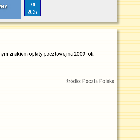
Zn
2027
nym znakiem opłaty pocztowej na 2009 rok:
źródło: Poczta Polska