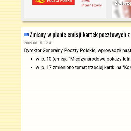
Zmiany w planie emisji kartek pocztowych 
2009.06.15. 12:41
Dyrektor Generalny Poczty Polskiej wprowadził nas
w lp. 10 (emisja "Międzynarodowe pokazy lotni
w lp. 17 zmieniono temat trzeciej kartki na "Ko