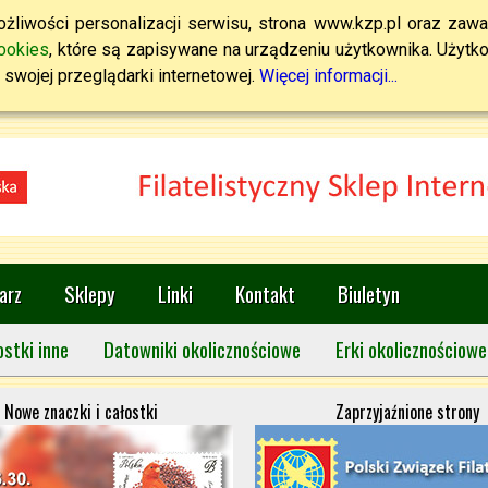
żliwości personalizacji serwisu, strona www.kzp.pl oraz zawa
ookies
, które są zapisywane na urządzeniu użytkownika. Użytkown
swojej przeglądarki internetowej.
Więcej informacji...
arz
Sklepy
Linki
Kontakt
Biuletyn
ostki inne
Datowniki okolicznościowe
Erki okolicznościowe
Nowe znaczki i całostki
Zaprzyjaźnione strony