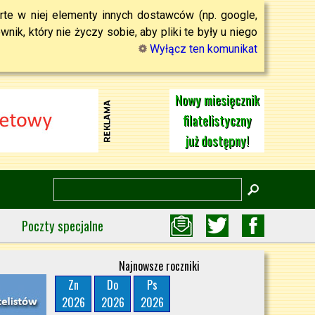
rte w niej elementy innych dostawców (np. google,
ik, który nie życzy sobie, aby pliki te były u niego
Wyłącz ten komunikat
Nowy miesięcznik
filatelistyczny
już dostępny!
Poczty specjalne
Najnowsze roczniki
Zn
Do
Ps
2026
2026
2026