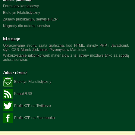
Formularz kontaktowy
Biuletyn Filatelistyczny
Zasady publikacji w serwisie KZP
Nagrody dla autora i serwisu
Informacje
Opracowanie strony, szata graficzna, kod HTML, skrypty PHP i JavaScript,
style CSS: Marek Jedziniak, Przemysław Marciniak.
Wykorzystanie jakichkolwiek materiałów z tej strony możliwe tylko za zgodą
autora serwisu.
Zobacz również
Biuletyn Filatelistyczny
Kanał RSS
Profil KZP na Twitterze
Profil KZP na Facebooku