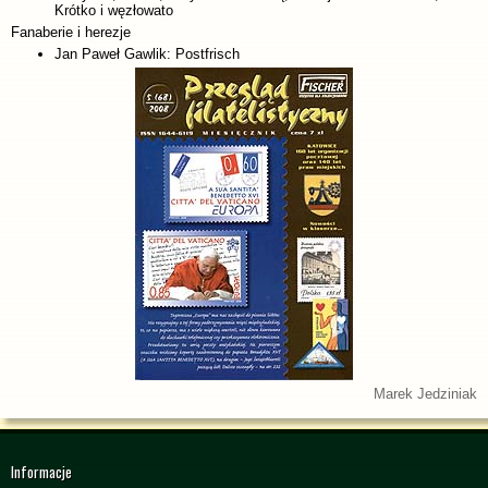
Krótko i węzłowato
Fanaberie i herezje
Jan Paweł Gawlik: Postfrisch
Marek Jedziniak
Informacje