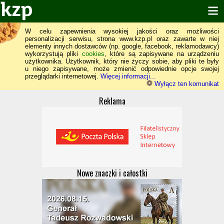
W celu zapewnienia wysokiej jakości oraz możliwości
personalizacji serwisu, strona www.kzp.pl oraz zawarte w niej
elementy innych dostawców (np. google, facebook, reklamodawcy)
wykorzystują pliki
cookies
, które są zapisywane na urządzeniu
użytkownika. Użytkownik, który nie życzy sobie, aby pliki te były
u niego zapisywane, może zmienić odpowiednie opcje swojej
przeglądarki internetowej.
Więcej informacji...
Wyłącz ten komunikat
Reklama
Nowe znaczki i całostki