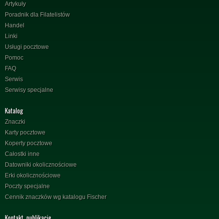
Artykuły
Poradnik dla Filatelistów
Handel
Linki
Usługi pocztowe
Pomoc
FAQ
Serwis
Serwisy specjalne
Katalog
Znaczki
Karty pocztowe
Koperty pocztowe
Całostki inne
Datowniki okolicznościowe
Erki okolicznościowe
Poczty specjalne
Cennik znaczków wg katalogu Fischer
Kontakt, publikacje