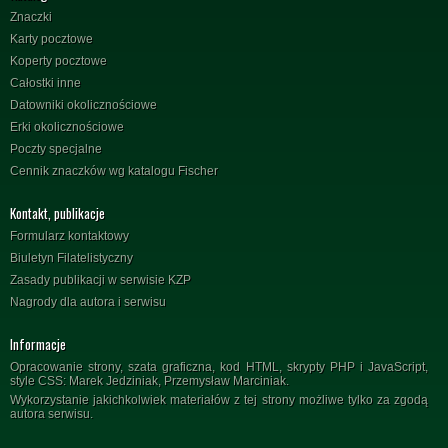
Znaczki
Karty pocztowe
Koperty pocztowe
Całostki inne
Datowniki okolicznościowe
Erki okolicznościowe
Poczty specjalne
Cennik znaczków wg katalogu Fischer
Kontakt, publikacje
Formularz kontaktowy
Biuletyn Filatelistyczny
Zasady publikacji w serwisie KZP
Nagrody dla autora i serwisu
Informacje
Opracowanie strony, szata graficzna, kod HTML, skrypty PHP i JavaScript,
style CSS: Marek Jedziniak, Przemysław Marciniak.
Wykorzystanie jakichkolwiek materiałów z tej strony możliwe tylko za zgodą
autora serwisu.