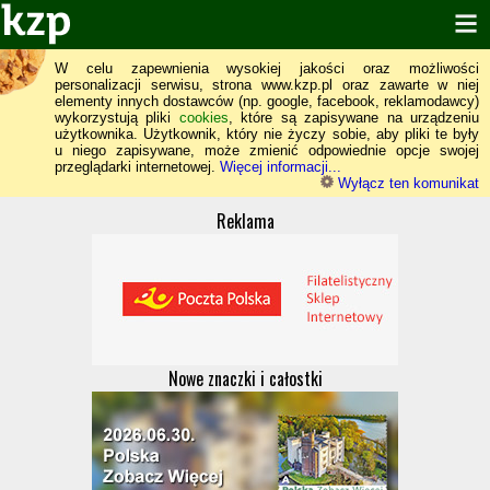
W celu zapewnienia wysokiej jakości oraz możliwości
personalizacji serwisu, strona www.kzp.pl oraz zawarte w niej
elementy innych dostawców (np. google, facebook, reklamodawcy)
wykorzystują pliki
cookies
, które są zapisywane na urządzeniu
użytkownika. Użytkownik, który nie życzy sobie, aby pliki te były
u niego zapisywane, może zmienić odpowiednie opcje swojej
przeglądarki internetowej.
Więcej informacji...
Wyłącz ten komunikat
Reklama
Nowe znaczki i całostki