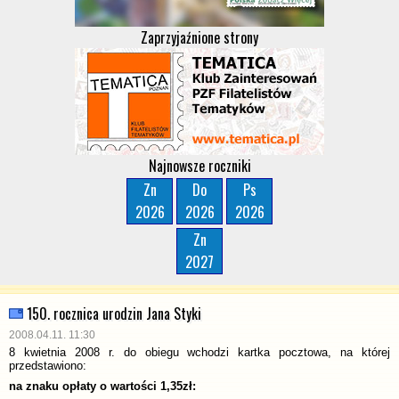
Zaprzyjaźnione strony
Najnowsze roczniki
Zn
Do
Ps
2026
2026
2026
Zn
2027
150. rocznica urodzin Jana Styki
2008.04.11. 11:30
8 kwietnia 2008 r. do obiegu wchodzi kartka pocztowa, na której
przedstawiono:
na znaku opłaty o wartości 1,35zł: