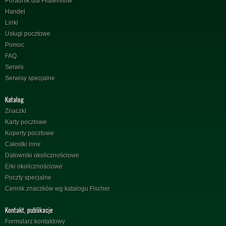
Poradnik dla Filatelistów
Handel
Linki
Usługi pocztowe
Pomoc
FAQ
Serwis
Serwisy specjalne
Katalog
Znaczki
Karty pocztowe
Koperty pocztowe
Całostki inne
Datowniki okolicznościowe
Erki okolicznościowe
Poczty specjalne
Cennik znaczków wg katalogu Fischer
Kontakt, publikacje
Formularz kontaktowy