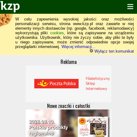
W celu zapewnienia wysokiej jakości oraz możliwości
personalizacji serwisu, strona www.kzp.pl oraz zawarte w niej
elementy innych dostawców (np. google, facebook, reklamodawcy)
wykorzystują pliki
cookies
, które są zapisywane na urządzeniu
użytkownika. Użytkownik, który nie życzy sobie, aby pliki te były
u niego zapisywane, może zmienić odpowiednie opcje swojej
przeglądarki internetowej.
Więcej informacji...
Wyłącz ten komunikat
Reklama
Nowe znaczki i całostki