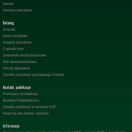
Serwis
Serwisy specjalne
Katalog
Znaczki
Karty pocztowe
Koperty pocztowe
Całostki inne
Datowniki okolicznościowe
Erki okolicznościowe
Poczty specjalne
Cennik znaczków wg katalogu Fischer
Kontakt, publikacje
Formularz kontaktowy
Biuletyn Filatelistyczny
Zasady publikacji w serwisie KZP
Nagrody dla autora i serwisu
Informacje