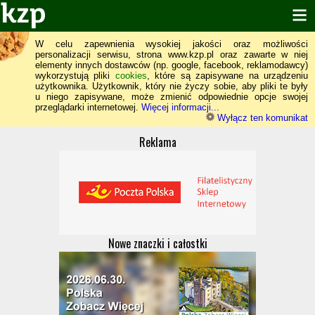
W celu zapewnienia wysokiej jakości oraz możliwości
personalizacji serwisu, strona www.kzp.pl oraz zawarte w niej
elementy innych dostawców (np. google, facebook, reklamodawcy)
wykorzystują pliki
cookies
, które są zapisywane na urządzeniu
użytkownika. Użytkownik, który nie życzy sobie, aby pliki te były
u niego zapisywane, może zmienić odpowiednie opcje swojej
przeglądarki internetowej.
Więcej informacji...
Wyłącz ten komunikat
Reklama
Nowe znaczki i całostki