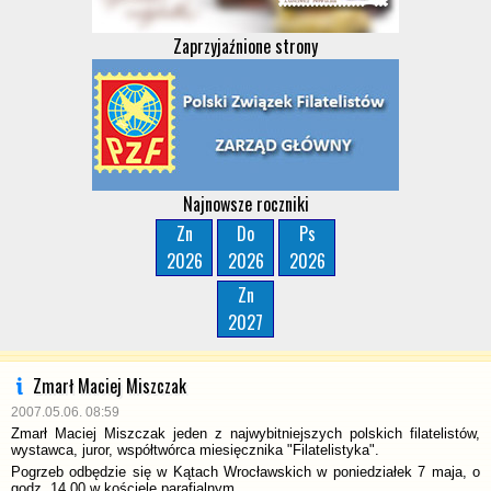
Zaprzyjaźnione strony
Najnowsze roczniki
Zn
Do
Ps
2026
2026
2026
Zn
2027
Zmarł Maciej Miszczak
2007.05.06. 08:59
Zmarł Maciej Miszczak jeden z najwybitniejszych polskich filatelistów,
wystawca, juror, współtwórca miesięcznika "Filatelistyka".
Pogrzeb odbędzie się w Kątach Wrocławskich w poniedziałek 7 maja, o
godz. 14.00 w kościele parafialnym.