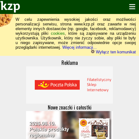
W celu zapewnienia wysokiej jakości oraz możliwości
personalizacji serwisu, strona www.kzp.pl oraz zawarte w niej
elementy innych dostawców (np. google, facebook, reklamodawcy)
wykorzystują pliki
cookies
, które są zapisywane na urządzeniu
użytkownika. Użytkownik, który nie życzy sobie, aby pliki te były
u niego zapisywane, może zmienić odpowiednie opcje swojej
przeglądarki internetowej.
Więcej informacji...
Wyłącz ten komunikat
Reklama
Nowe znaczki i całostki