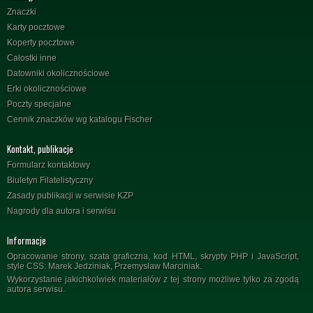
Znaczki
Karty pocztowe
Koperty pocztowe
Całostki inne
Datowniki okolicznościowe
Erki okolicznościowe
Poczty specjalne
Cennik znaczków wg katalogu Fischer
Kontakt, publikacje
Formularz kontaktowy
Biuletyn Filatelistyczny
Zasady publikacji w serwisie KZP
Nagrody dla autora i serwisu
Informacje
Opracowanie strony, szata graficzna, kod HTML, skrypty PHP i JavaScript,
style CSS: Marek Jedziniak, Przemysław Marciniak.
Wykorzystanie jakichkolwiek materiałów z tej strony możliwe tylko za zgodą
autora serwisu.