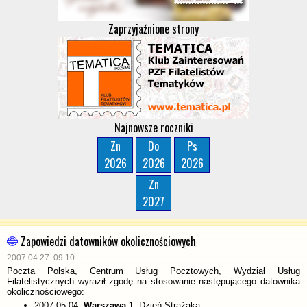
Zaprzyjaźnione strony
Najnowsze roczniki
Zn
Do
Ps
2026
2026
2026
Zn
2027
Zapowiedzi datowników okolicznościowych
2007.04.27. 09:10
Poczta Polska, Centrum Usług Pocztowych, Wydział Usług
Filatelistycznych wyraził zgodę na stosowanie następującego datownika
okolicznościowego:
2007.05.04.
Warszawa 1
: Dzień Strażaka