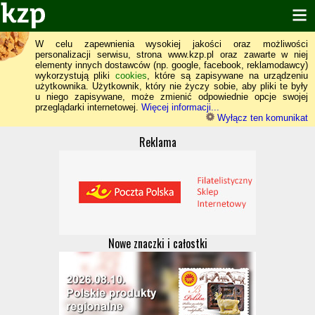
W celu zapewnienia wysokiej jakości oraz możliwości
personalizacji serwisu, strona www.kzp.pl oraz zawarte w niej
elementy innych dostawców (np. google, facebook, reklamodawcy)
wykorzystują pliki
cookies
, które są zapisywane na urządzeniu
użytkownika. Użytkownik, który nie życzy sobie, aby pliki te były
u niego zapisywane, może zmienić odpowiednie opcje swojej
przeglądarki internetowej.
Więcej informacji...
Wyłącz ten komunikat
Reklama
Nowe znaczki i całostki