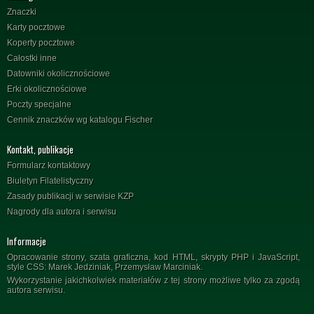
Znaczki
Karty pocztowe
Koperty pocztowe
Całostki inne
Datowniki okolicznościowe
Erki okolicznościowe
Poczty specjalne
Cennik znaczków wg katalogu Fischer
Kontakt, publikacje
Formularz kontaktowy
Biuletyn Filatelistyczny
Zasady publikacji w serwisie KZP
Nagrody dla autora i serwisu
Informacje
Opracowanie strony, szata graficzna, kod HTML, skrypty PHP i JavaScript,
style CSS: Marek Jedziniak, Przemysław Marciniak.
Wykorzystanie jakichkolwiek materiałów z tej strony możliwe tylko za zgodą
autora serwisu.