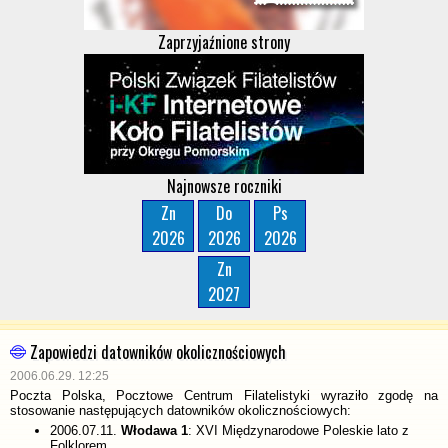
Zaprzyjaźnione strony
Najnowsze roczniki
Zn
Do
Ps
2026
2026
2026
Zn
2027
Zapowiedzi datowników okolicznościowych
2006.06.29. 12:25
Poczta Polska, Pocztowe Centrum Filatelistyki wyraziło zgodę na
stosowanie następujących datowników okolicznościowych:
2006.07.11.
Włodawa 1
: XVI Międzynarodowe Poleskie lato z
Folklorem