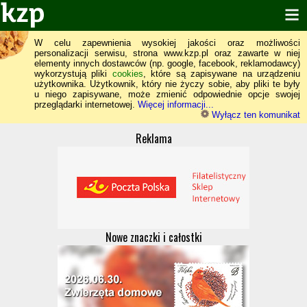
W celu zapewnienia wysokiej jakości oraz możliwości
personalizacji serwisu, strona www.kzp.pl oraz zawarte w niej
elementy innych dostawców (np. google, facebook, reklamodawcy)
wykorzystują pliki
cookies
, które są zapisywane na urządzeniu
użytkownika. Użytkownik, który nie życzy sobie, aby pliki te były
u niego zapisywane, może zmienić odpowiednie opcje swojej
przeglądarki internetowej.
Więcej informacji...
Wyłącz ten komunikat
Reklama
Nowe znaczki i całostki