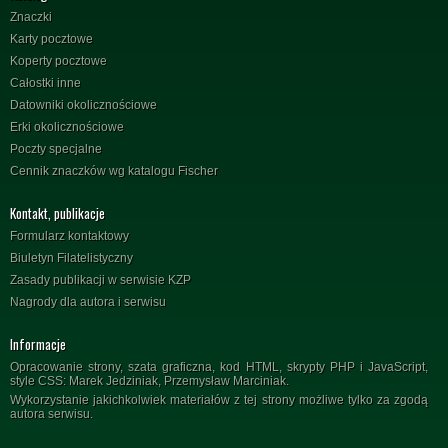
Znaczki
Karty pocztowe
Koperty pocztowe
Całostki inne
Datowniki okolicznościowe
Erki okolicznościowe
Poczty specjalne
Cennik znaczków wg katalogu Fischer
Kontakt, publikacje
Formularz kontaktowy
Biuletyn Filatelistyczny
Zasady publikacji w serwisie KZP
Nagrody dla autora i serwisu
Informacje
Opracowanie strony, szata graficzna, kod HTML, skrypty PHP i JavaScript,
style CSS: Marek Jedziniak, Przemysław Marciniak.
Wykorzystanie jakichkolwiek materiałów z tej strony możliwe tylko za zgodą
autora serwisu.