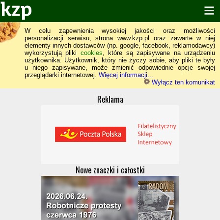
W celu zapewnienia wysokiej jakości oraz możliwości
personalizacji serwisu, strona www.kzp.pl oraz zawarte w niej
elementy innych dostawców (np. google, facebook, reklamodawcy)
wykorzystują pliki
cookies
, które są zapisywane na urządzeniu
użytkownika. Użytkownik, który nie życzy sobie, aby pliki te były
u niego zapisywane, może zmienić odpowiednie opcje swojej
przeglądarki internetowej.
Więcej informacji...
Wyłącz ten komunikat
Reklama
Nowe znaczki i całostki