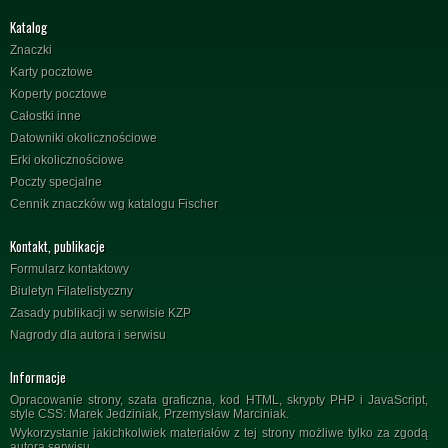
Katalog
Znaczki
Karty pocztowe
Koperty pocztowe
Całostki inne
Datowniki okolicznościowe
Erki okolicznościowe
Poczty specjalne
Cennik znaczków wg katalogu Fischer
Kontakt, publikacje
Formularz kontaktowy
Biuletyn Filatelistyczny
Zasady publikacji w serwisie KZP
Nagrody dla autora i serwisu
Informacje
Opracowanie strony, szata graficzna, kod HTML, skrypty PHP i JavaScript,
style CSS: Marek Jedziniak, Przemysław Marciniak.
Wykorzystanie jakichkolwiek materiałów z tej strony możliwe tylko za zgodą
autora serwisu.