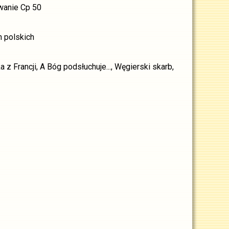
wanie Cp 50
h polskich
z Francji, A Bóg podsłuchuje..., Węgierski skarb,