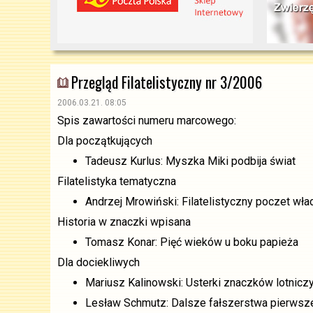
Przegląd Filatelistyczny nr 3/2006
2006.03.21. 08:05
Spis zawartości numeru marcowego:
Dla początkujących
Tadeusz Kurlus: Myszka Miki podbija świat
Filatelistyka tematyczna
Andrzej Mrowiński: Filatelistyczny poczet wła
Historia w znaczki wpisana
Tomasz Konar: Pięć wieków u boku papieża
Dla dociekliwych
Mariusz Kalinowski: Usterki znaczków lotniczy
Lesław Schmutz: Dalsze fałszerstwa pierwsz