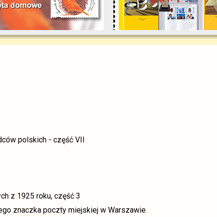
dców polskich - część VII
ch z 1925 roku, część 3
ego znaczka poczty miejskiej w Warszawie