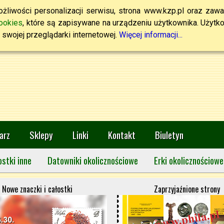
żliwości personalizacji serwisu, strona www.kzp.pl oraz zawa
ookies
, które są zapisywane na urządzeniu użytkownika. Użytkown
swojej przeglądarki internetowej.
Więcej informacji...
arz
Sklepy
Linki
Kontakt
Biuletyn
ostki inne
Datowniki okolicznościowe
Erki okolicznościowe
Nowe znaczki i całostki
Zaprzyjaźnione strony