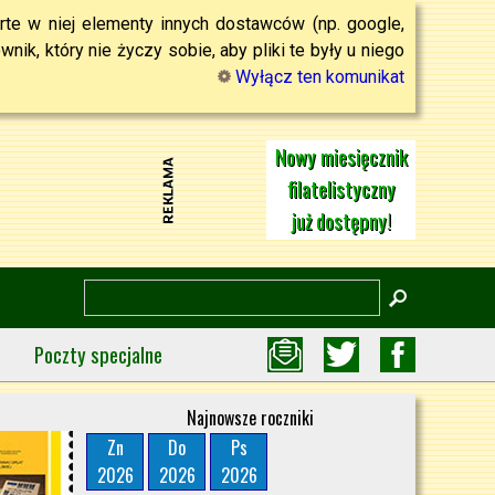
rte w niej elementy innych dostawców (np. google,
ik, który nie życzy sobie, aby pliki te były u niego
Wyłącz ten komunikat
Nowy miesięcznik
filatelistyczny
już dostępny!
Poczty specjalne
Najnowsze roczniki
Zn
Do
Ps
2026
2026
2026