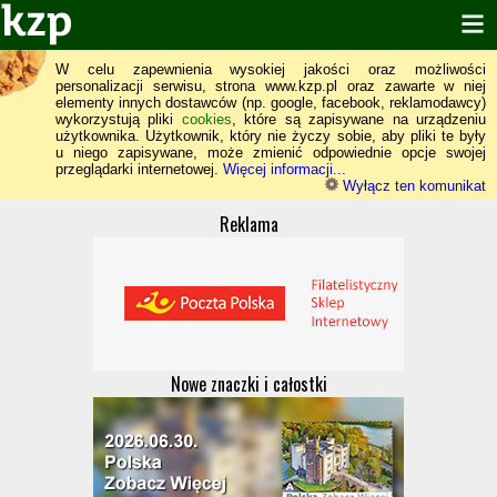
W celu zapewnienia wysokiej jakości oraz możliwości
personalizacji serwisu, strona www.kzp.pl oraz zawarte w niej
elementy innych dostawców (np. google, facebook, reklamodawcy)
wykorzystują pliki
cookies
, które są zapisywane na urządzeniu
użytkownika. Użytkownik, który nie życzy sobie, aby pliki te były
u niego zapisywane, może zmienić odpowiednie opcje swojej
przeglądarki internetowej.
Więcej informacji...
Wyłącz ten komunikat
Reklama
Nowe znaczki i całostki