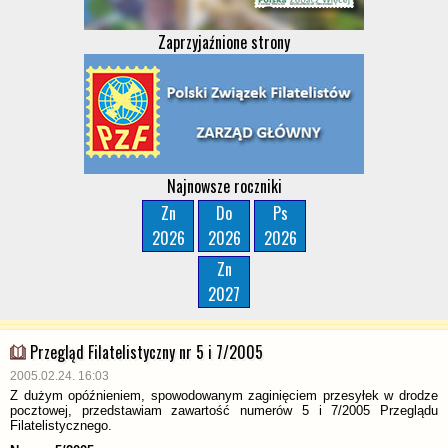
Zaprzyjaźnione strony
Najnowsze roczniki
Zn
Do
Ps
2026
2026
2026
Zn
2027
Przegląd Filatelistyczny nr 5 i 7/2005
2005.02.24. 16:03
Z dużym opóźnieniem, spowodowanym zaginięciem przesyłek w drodze
pocztowej, przedstawiam zawartość numerów 5 i 7/2005 Przeglądu
Filatelistycznego.