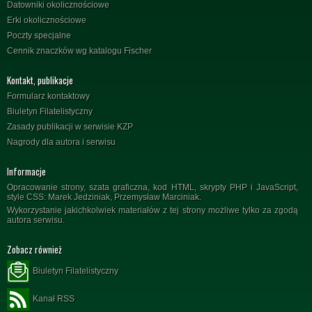
Datowniki okolicznościowe
Erki okolicznościowe
Poczty specjalne
Cennik znaczków wg katalogu Fischer
Kontakt, publikacje
Formularz kontaktowy
Biuletyn Filatelistyczny
Zasady publikacji w serwisie KZP
Nagrody dla autora i serwisu
Informacje
Opracowanie strony, szata graficzna, kod HTML, skrypty PHP i JavaScript,
style CSS: Marek Jedziniak, Przemysław Marciniak.
Wykorzystanie jakichkolwiek materiałów z tej strony możliwe tylko za zgodą
autora serwisu.
Zobacz również
Biuletyn Filatelistyczny
Kanał RSS