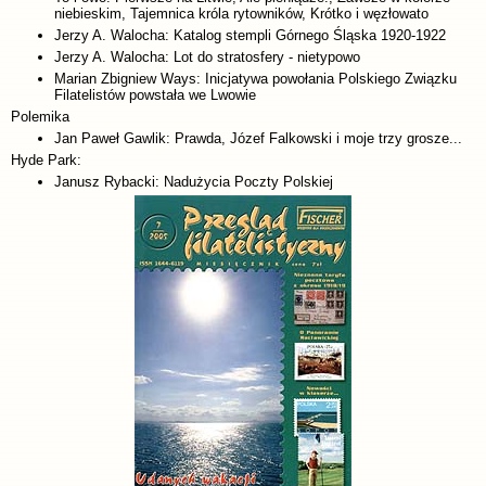
niebieskim, Tajemnica króla rytowników, Krótko i węzłowato
Jerzy A. Walocha: Katalog stempli Górnego Śląska 1920-1922
Jerzy A. Walocha: Lot do stratosfery - nietypowo
Marian Zbigniew Ways: Inicjatywa powołania Polskiego Związku
Filatelistów powstała we Lwowie
Polemika
Jan Paweł Gawlik: Prawda, Józef Falkowski i moje trzy grosze...
Hyde Park:
Janusz Rybacki: Nadużycia Poczty Polskiej