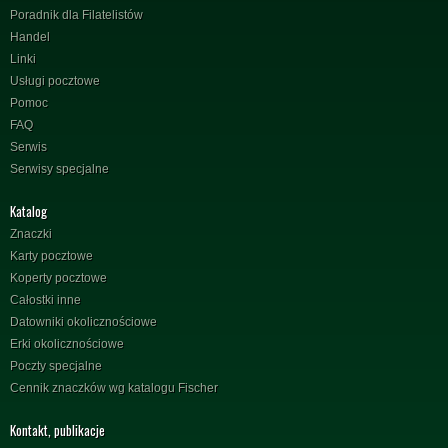
Poradnik dla Filatelistów
Handel
Linki
Usługi pocztowe
Pomoc
FAQ
Serwis
Serwisy specjalne
Katalog
Znaczki
Karty pocztowe
Koperty pocztowe
Całostki inne
Datowniki okolicznościowe
Erki okolicznościowe
Poczty specjalne
Cennik znaczków wg katalogu Fischer
Kontakt, publikacje