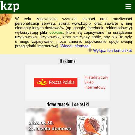
W celu zapewnienia wysokiej jakości oraz możliwości
personalizacji serwisu, strona www.kzp.pl oraz zawarte w niej
elementy innych dostawców (np. google, facebook, reklamodawcy)
wykorzystują pliki
cookies
, które są zapisywane na urządzeniu
użytkownika. Użytkownik, który nie życzy sobie, aby pliki te były
u niego zapisywane, może zmienić odpowiednie opcje swojej
przeglądarki internetowej.
Więcej informacji...
Wyłącz ten komunikat
Reklama
Nowe znaczki i całostki