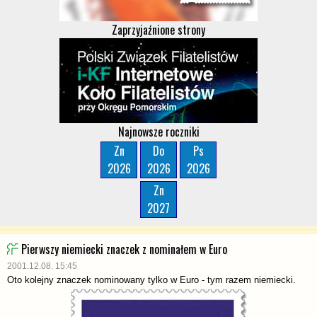
Zaprzyjaźnione strony
Najnowsze roczniki
Zn
Do
Ps
2026
2026
2026
Zn
2027
Pierwszy niemiecki znaczek z nominałem w Euro
2001.12.08. 15:45
Oto kolejny znaczek nominowany tylko w Euro - tym razem niemiecki.