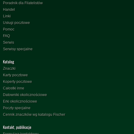
Poradnik dla Filatelistów
Handel
Linki
Usługi pocztowe
Pomoc
FAQ
Serwis
Serwisy specjalne
Katalog
Znaczki
Karty pocztowe
Koperty pocztowe
Całostki inne
Datowniki okolicznościowe
Erki okolicznościowe
Poczty specjalne
Cennik znaczków wg katalogu Fischer
Kontakt, publikacje