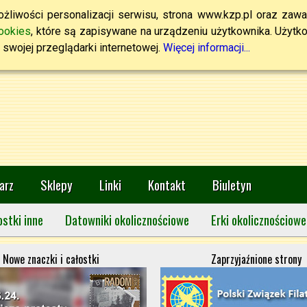
żliwości personalizacji serwisu, strona www.kzp.pl oraz zawa
ookies
, które są zapisywane na urządzeniu użytkownika. Użytkown
swojej przeglądarki internetowej.
Więcej informacji...
arz
Sklepy
Linki
Kontakt
Biuletyn
ostki inne
Datowniki okolicznościowe
Erki okolicznościowe
Nowe znaczki i całostki
Zaprzyjaźnione strony