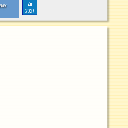
Zn
2027