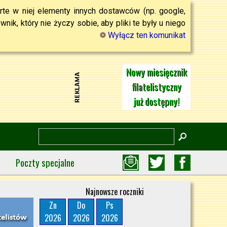
rte w niej elementy innych dostawców (np. google,
ik, który nie życzy sobie, aby pliki te były u niego
Wyłącz ten komunikat
Nowy miesięcznik
filatelistyczny
już dostępny!
Poczty specjalne
Najnowsze roczniki
Zn
Do
Ps
2026
2026
2026