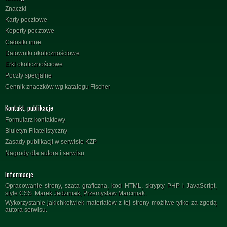
Znaczki
Karty pocztowe
Koperty pocztowe
Całostki inne
Datowniki okolicznościowe
Erki okolicznościowe
Poczty specjalne
Cennik znaczków wg katalogu Fischer
Kontakt, publikacje
Formularz kontaktowy
Biuletyn Filatelistyczny
Zasady publikacji w serwisie KZP
Nagrody dla autora i serwisu
Informacje
Opracowanie strony, szata graficzna, kod HTML, skrypty PHP i JavaScript,
style CSS: Marek Jedziniak, Przemysław Marciniak.
Wykorzystanie jakichkolwiek materiałów z tej strony możliwe tylko za zgodą
autora serwisu.