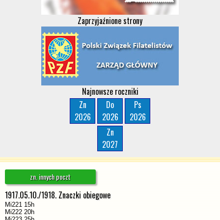
Zaprzyjaźnione strony
Najnowsze roczniki
Zn
Do
Ps
2026
2026
2026
Zn
2027
zn. innych poczt
1917.05.10./1918. Znaczki obiegowe
Mi221 15h
Mi222 20h
Mi223 25h