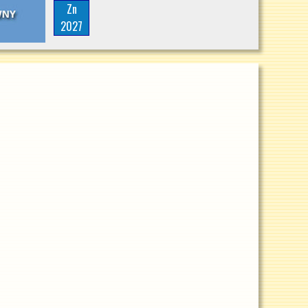
Zn
2027