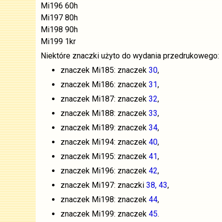
Mi196 60h
Mi197 80h
Mi198 90h
Mi199 1kr
Niektóre znaczki użyto do wydania przedrukowego:
znaczek Mi185: znaczek
30
,
znaczek Mi186: znaczek
31
,
znaczek Mi187: znaczek
32
,
znaczek Mi188: znaczek
33
,
znaczek Mi189: znaczek
34
,
znaczek Mi194: znaczek
40
,
znaczek Mi195: znaczek
41
,
znaczek Mi196: znaczek
42
,
znaczek Mi197: znaczki
38, 43
,
znaczek Mi198: znaczek
44
,
znaczek Mi199: znaczek
45
.