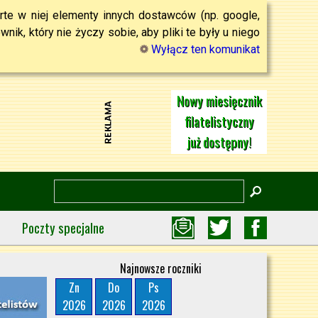
rte w niej elementy innych dostawców (np. google,
ik, który nie życzy sobie, aby pliki te były u niego
Wyłącz ten komunikat
Nowy miesięcznik
filatelistyczny
już dostępny!
Poczty specjalne
Najnowsze roczniki
Zn
Do
Ps
2026
2026
2026