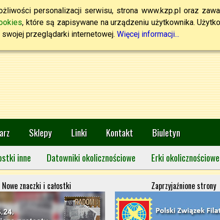
żliwości personalizacji serwisu, strona www.kzp.pl oraz zawa
ookies
, które są zapisywane na urządzeniu użytkownika. Użytkown
swojej przeglądarki internetowej.
Więcej informacji...
arz
Sklepy
Linki
Kontakt
Biuletyn
ostki inne
Datowniki okolicznościowe
Erki okolicznościowe
Nowe znaczki i całostki
Zaprzyjaźnione strony