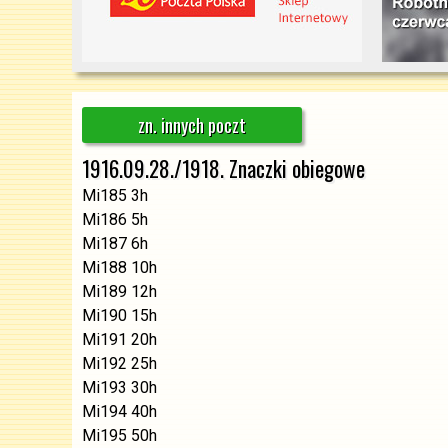
zn. innych poczt
1916.09.28./1918. Znaczki obiegowe
Mi185 3h
Mi186 5h
Mi187 6h
Mi188 10h
Mi189 12h
Mi190 15h
Mi191 20h
Mi192 25h
Mi193 30h
Mi194 40h
Mi195 50h