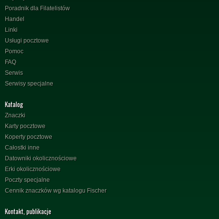
Poradnik dla Filatelistów
Handel
Linki
Usługi pocztowe
Pomoc
FAQ
Serwis
Serwisy specjalne
Katalog
Znaczki
Karty pocztowe
Koperty pocztowe
Całostki inne
Datowniki okolicznościowe
Erki okolicznościowe
Poczty specjalne
Cennik znaczków wg katalogu Fischer
Kontakt, publikacje