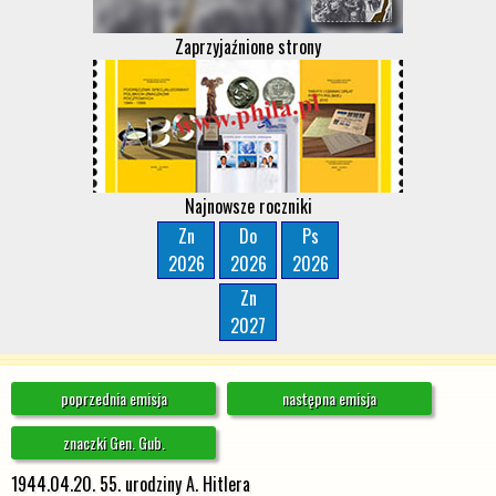
Zaprzyjaźnione strony
Najnowsze roczniki
Zn
Do
Ps
2026
2026
2026
Zn
2027
poprzednia emisja
następna emisja
znaczki Gen. Gub.
1944.04.20. 55. urodziny A. Hitlera