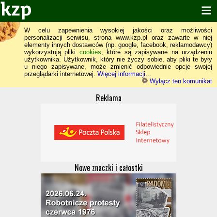
W celu zapewnienia wysokiej jakości oraz możliwości
personalizacji serwisu, strona www.kzp.pl oraz zawarte w niej
elementy innych dostawców (np. google, facebook, reklamodawcy)
wykorzystują pliki
cookies
, które są zapisywane na urządzeniu
użytkownika. Użytkownik, który nie życzy sobie, aby pliki te były
u niego zapisywane, może zmienić odpowiednie opcje swojej
przeglądarki internetowej.
Więcej informacji...
Wyłącz ten komunikat
Reklama
Nowe znaczki i całostki