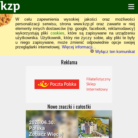
W celu zapewnienia wysokiej jakości oraz możliwości
personalizacji serwisu, strona www.kzp.pl oraz zawarte w niej
elementy innych dostawców (np. google, facebook, reklamodawcy)
wykorzystują pliki
cookies
, które są zapisywane na urządzeniu
użytkownika. Użytkownik, który nie życzy sobie, aby pliki te były
u niego zapisywane, może zmienić odpowiednie opcje swojej
przeglądarki internetowej.
Więcej informacji...
Wyłącz ten komunikat
Reklama
Nowe znaczki i całostki