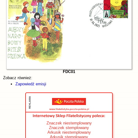
FDC01
Zobacz również:
Zapowiedź emisji
Znaczek niestemplowany
Znaczek stemplowany
Arkusik niestemplowany
Arkusik stemplowany