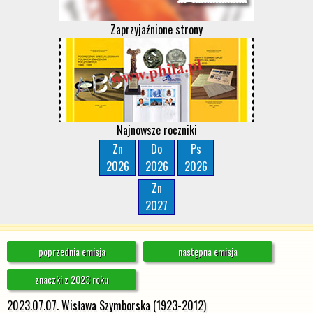
Zaprzyjaźnione strony
Najnowsze roczniki
Zn
Do
Ps
2026
2026
2026
Zn
2027
poprzednia emisja
następna emisja
znaczki z 2023 roku
2023.07.07. Wisława Szymborska (1923-2012)