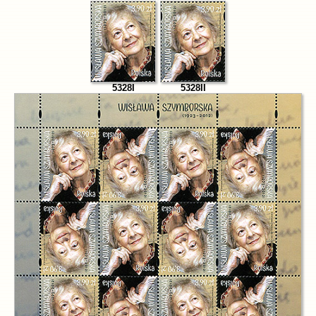
5328I
5328II