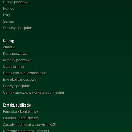
Usługi pocztowe
Pomoc
FAQ
Serwis
Serwisy specjalne
Katalog
Znaczki
Karty pocztowe
Koperty pocztowe
Całostki inne
Datowniki okolicznościowe
Erki okolicznościowe
Poczty specjalne
Cennik znaczków wg katalogu Fischer
Kontakt, publikacje
Formularz kontaktowy
Biuletyn Filatelistyczny
Zasady publikacji w serwisie KZP
Nagrody dla autora i serwisu