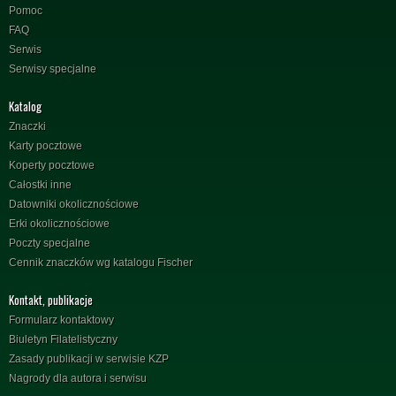
Pomoc
FAQ
Serwis
Serwisy specjalne
Katalog
Znaczki
Karty pocztowe
Koperty pocztowe
Całostki inne
Datowniki okolicznościowe
Erki okolicznościowe
Poczty specjalne
Cennik znaczków wg katalogu Fischer
Kontakt, publikacje
Formularz kontaktowy
Biuletyn Filatelistyczny
Zasady publikacji w serwisie KZP
Nagrody dla autora i serwisu