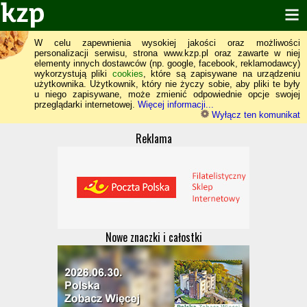
W celu zapewnienia wysokiej jakości oraz możliwości
personalizacji serwisu, strona www.kzp.pl oraz zawarte w niej
elementy innych dostawców (np. google, facebook, reklamodawcy)
wykorzystują pliki
cookies
, które są zapisywane na urządzeniu
użytkownika. Użytkownik, który nie życzy sobie, aby pliki te były
u niego zapisywane, może zmienić odpowiednie opcje swojej
przeglądarki internetowej.
Więcej informacji...
Wyłącz ten komunikat
Reklama
Nowe znaczki i całostki