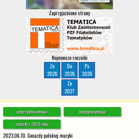
Zaprzyjaźnione strony
Najnowsze roczniki
Zn
Do
Ps
2026
2026
2026
Zn
2027
poprzednia emisja
następna emisja
znaczki z 2023 roku
2023.06.10. Gwiazdy polskiej muzyki