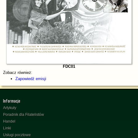
FDC01
Zobacz również:
Zapowiedź emisji
Informacje
Artykuły
Poradnik dla Filatelistów
Handel
Linki
Usługi pocztowe