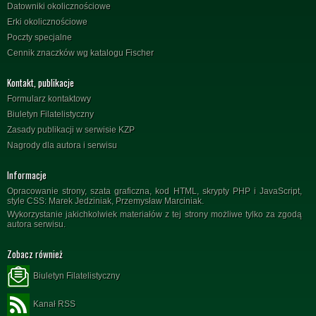
Datowniki okolicznościowe
Erki okolicznościowe
Poczty specjalne
Cennik znaczków wg katalogu Fischer
Kontakt, publikacje
Formularz kontaktowy
Biuletyn Filatelistyczny
Zasady publikacji w serwisie KZP
Nagrody dla autora i serwisu
Informacje
Opracowanie strony, szata graficzna, kod HTML, skrypty PHP i JavaScript,
style CSS: Marek Jedziniak, Przemysław Marciniak.
Wykorzystanie jakichkolwiek materiałów z tej strony możliwe tylko za zgodą
autora serwisu.
Zobacz również
Biuletyn Filatelistyczny
Kanał RSS