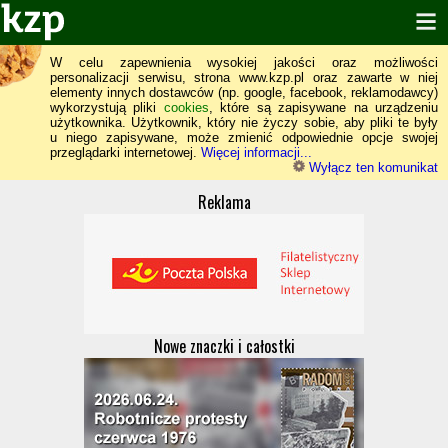
W celu zapewnienia wysokiej jakości oraz możliwości
personalizacji serwisu, strona www.kzp.pl oraz zawarte w niej
elementy innych dostawców (np. google, facebook, reklamodawcy)
wykorzystują pliki
cookies
, które są zapisywane na urządzeniu
użytkownika. Użytkownik, który nie życzy sobie, aby pliki te były
u niego zapisywane, może zmienić odpowiednie opcje swojej
przeglądarki internetowej.
Więcej informacji...
Wyłącz ten komunikat
Reklama
Nowe znaczki i całostki