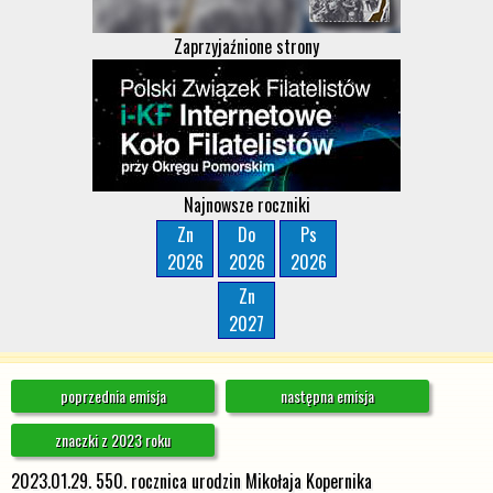
Zaprzyjaźnione strony
Najnowsze roczniki
Zn
Do
Ps
2026
2026
2026
Zn
2027
poprzednia emisja
następna emisja
znaczki z 2023 roku
2023.01.29. 550. rocznica urodzin Mikołaja Kopernika