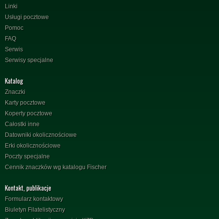
Linki
Usługi pocztowe
Pomoc
FAQ
Serwis
Serwisy specjalne
Katalog
Znaczki
Karty pocztowe
Koperty pocztowe
Całostki inne
Datowniki okolicznościowe
Erki okolicznościowe
Poczty specjalne
Cennik znaczków wg katalogu Fischer
Kontakt, publikacje
Formularz kontaktowy
Biuletyn Filatelistyczny