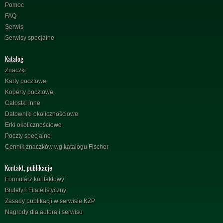
Pomoc
FAQ
Serwis
Serwisy specjalne
Katalog
Znaczki
Karty pocztowe
Koperty pocztowe
Całostki inne
Datowniki okolicznościowe
Erki okolicznościowe
Poczty specjalne
Cennik znaczków wg katalogu Fischer
Kontakt, publikacje
Formularz kontaktowy
Biuletyn Filatelistyczny
Zasady publikacji w serwisie KZP
Nagrody dla autora i serwisu