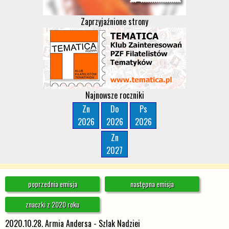
Zaprzyjaźnione strony
Najnowsze roczniki
Zn
Do
Ps
2026
2026
2026
Zn
2027
poprzednia emisja
następna emisja
znaczki z 2020 roku
2020.10.28. Armia Andersa - Szlak Nadziei