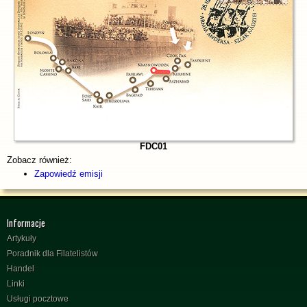
FDC01
Zobacz również:
Zapowiedź emisji
Informacje
Artykuły
Poradnik dla Filatelistów
Handel
Linki
Usługi pocztowe