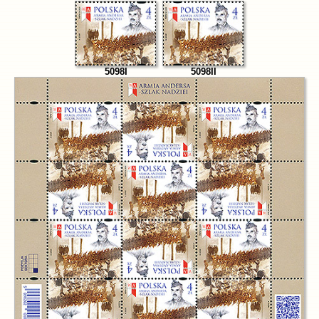
5098I
5098II