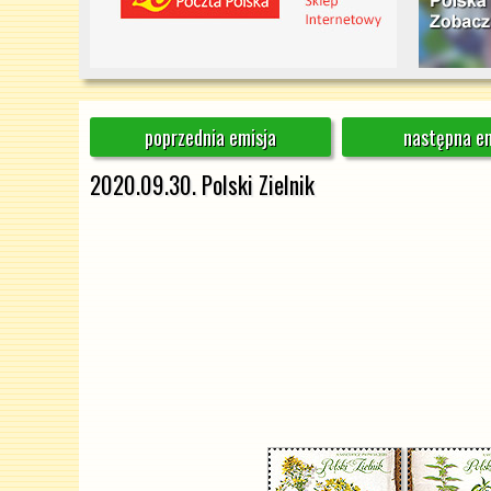
poprzednia emisja
następna em
2020.09.30. Polski Zielnik