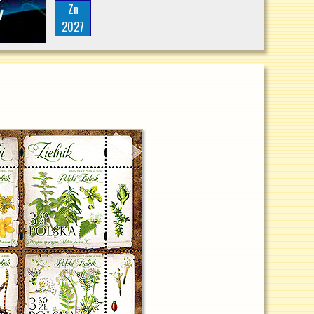
Zn
2027