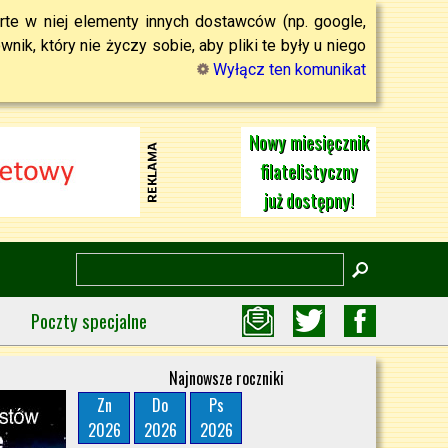
rte w niej elementy innych dostawców (np. google,
ik, który nie życzy sobie, aby pliki te były u niego
Wyłącz ten komunikat
Nowy miesięcznik
filatelistyczny
już dostępny!
Poczty specjalne
Najnowsze roczniki
Zn
Do
Ps
2026
2026
2026