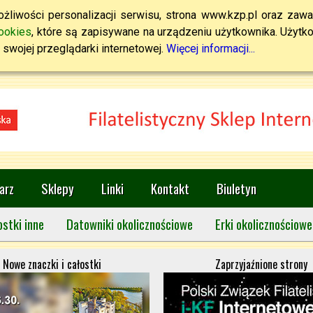
żliwości personalizacji serwisu, strona www.kzp.pl oraz zawa
ookies
, które są zapisywane na urządzeniu użytkownika. Użytkown
swojej przeglądarki internetowej.
Więcej informacji...
arz
Sklepy
Linki
Kontakt
Biuletyn
ostki inne
Datowniki okolicznościowe
Erki okolicznościowe
Nowe znaczki i całostki
Zaprzyjaźnione strony