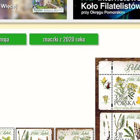
isja
znaczki z 2020 roku