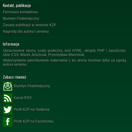
Kontakt, publikacje
Formularz kontaktowy
Biuletyn Filatelistyczny
Zasady publikacji w serwisie KZP
Nagrody dla autora i serwisu
Informacje
Opracowanie strony, szata graficzna, kod HTML, skrypty PHP i JavaScript,
style CSS: Marek Jedziniak, Przemysław Marciniak.
Wykorzystanie jakichkolwiek materiałów z tej strony możliwe tylko za zgodą
autora serwisu.
Zobacz również
Biuletyn Filatelistyczny
Kanał RSS
Profil KZP na Twitterze
Profil KZP na Facebooku