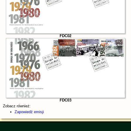
FDC02
FDC03
Zobacz również:
Zapowiedź emisji