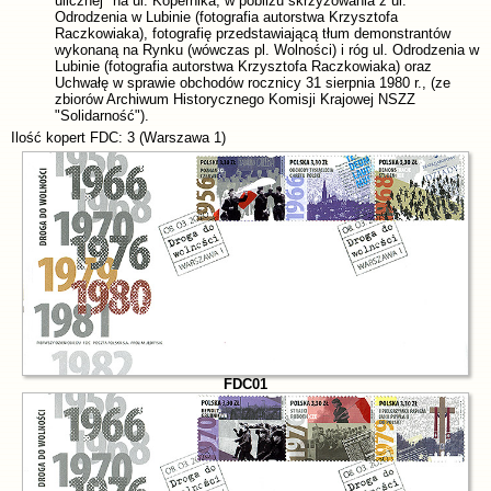
ulicznej" na ul. Kopernika, w pobliżu skrzyżowania z ul.
Odrodzenia w Lubinie (fotografia autorstwa Krzysztofa
Raczkowiaka), fotografię przedstawiającą tłum demonstrantów
wykonaną na Rynku (wówczas pl. Wolności) i róg ul. Odrodzenia w
Lubinie (fotografia autorstwa Krzysztofa Raczkowiaka) oraz
Uchwałę w sprawie obchodów rocznicy 31 sierpnia 1980 r., (ze
zbiorów Archiwum Historycznego Komisji Krajowej NSZZ
"Solidarność").
Ilość kopert FDC: 3 (Warszawa 1)
FDC01