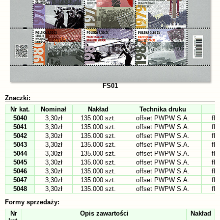
FS01
Znaczki:
Nr kat.
Nominał
Nakład
Technika druku
5040
3,30zł
135.000 szt.
offset PWPW S.A.
fl
5041
3,30zł
135.000 szt.
offset PWPW S.A.
fl
5042
3,30zł
135.000 szt.
offset PWPW S.A.
fl
5043
3,30zł
135.000 szt.
offset PWPW S.A.
fl
5044
3,30zł
135.000 szt.
offset PWPW S.A.
fl
5045
3,30zł
135.000 szt.
offset PWPW S.A.
fl
5046
3,30zł
135.000 szt.
offset PWPW S.A.
fl
5047
3,30zł
135.000 szt.
offset PWPW S.A.
fl
5048
3,30zł
135.000 szt.
offset PWPW S.A.
fl
Formy sprzedaży:
Nr
Opis zawartości
Nakład