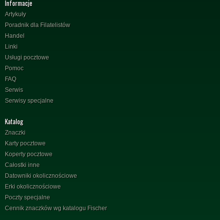
Informacje
Artykuły
Poradnik dla Filatelistów
Handel
Linki
Usługi pocztowe
Pomoc
FAQ
Serwis
Serwisy specjalne
Katalog
Znaczki
Karty pocztowe
Koperty pocztowe
Całostki inne
Datowniki okolicznościowe
Erki okolicznościowe
Poczty specjalne
Cennik znaczków wg katalogu Fischer