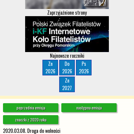
Zaprzyjaźnione strony
Najnowsze roczniki
Zn
Do
Ps
2026
2026
2026
Zn
2027
poprzednia emisja
następna emisja
znaczki z 2020 roku
2020.03.08. Droga do wolności