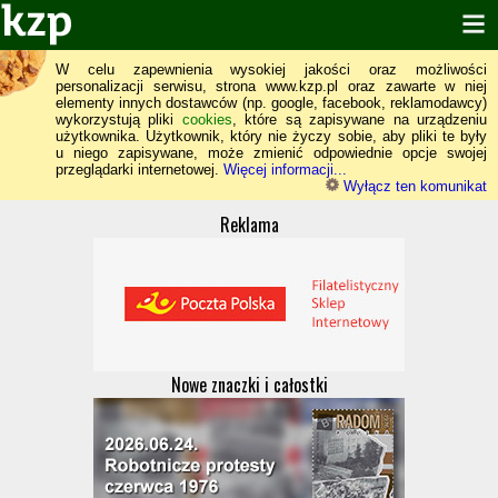
W celu zapewnienia wysokiej jakości oraz możliwości
personalizacji serwisu, strona www.kzp.pl oraz zawarte w niej
elementy innych dostawców (np. google, facebook, reklamodawcy)
wykorzystują pliki
cookies
, które są zapisywane na urządzeniu
użytkownika. Użytkownik, który nie życzy sobie, aby pliki te były
u niego zapisywane, może zmienić odpowiednie opcje swojej
przeglądarki internetowej.
Więcej informacji...
Wyłącz ten komunikat
Reklama
Nowe znaczki i całostki