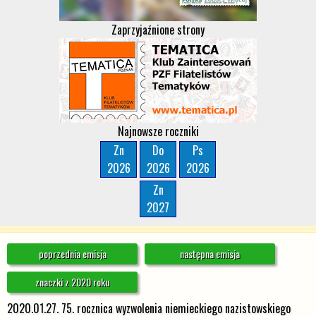
Zaprzyjaźnione strony
Najnowsze roczniki
Zn
Do
Ps
2026
2026
2026
Zn
2027
poprzednia emisja
następna emisja
znaczki z 2020 roku
2020.01.27. 75. rocznica wyzwolenia niemieckiego nazistowskiego