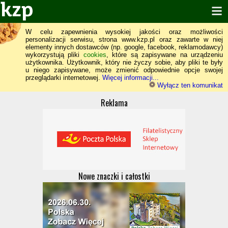
W celu zapewnienia wysokiej jakości oraz możliwości
personalizacji serwisu, strona www.kzp.pl oraz zawarte w niej
elementy innych dostawców (np. google, facebook, reklamodawcy)
wykorzystują pliki
cookies
, które są zapisywane na urządzeniu
użytkownika. Użytkownik, który nie życzy sobie, aby pliki te były
u niego zapisywane, może zmienić odpowiednie opcje swojej
przeglądarki internetowej.
Więcej informacji...
Wyłącz ten komunikat
Reklama
Nowe znaczki i całostki