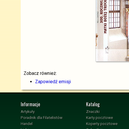
Zobacz również:
Zapowiedź emisji
Informacje
Katalog
Artykuły
Znaczki
Poradnik dla Filatelistów
Karty pocztowe
Handel
Koperty pocztowe