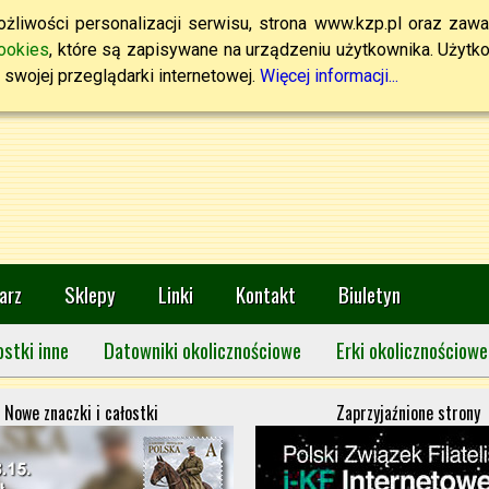
żliwości personalizacji serwisu, strona www.kzp.pl oraz zawa
ookies
, które są zapisywane na urządzeniu użytkownika. Użytkown
swojej przeglądarki internetowej.
Więcej informacji...
arz
Sklepy
Linki
Kontakt
Biuletyn
ostki inne
Datowniki okolicznościowe
Erki okolicznościowe
Nowe znaczki i całostki
Zaprzyjaźnione strony