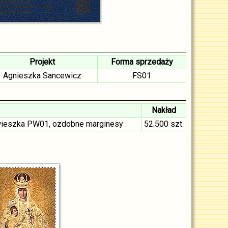
Projekt
Forma sprzedaży
Agnieszka Sancewicz
FS01
Nakład
zywieszka PW01, ozdobne marginesy
52.500 szt.