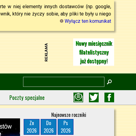
rte w niej elementy innych dostawców (np. google,
ik, który nie życzy sobie, aby pliki te były u niego
Wyłącz ten komunikat
Nowy miesięcznik
filatelistyczny
już dostępny!
Poczty specjalne
Najnowsze roczniki
Zn
Do
Ps
2026
2026
2026