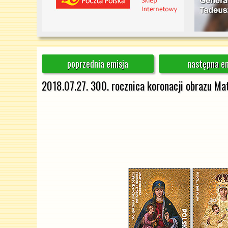
poprzednia emisja
następna em
2018.07.27. 300. rocznica koronacji obrazu Mat