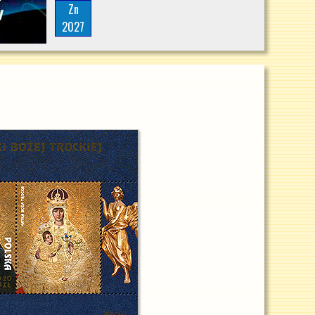
Zn
2027