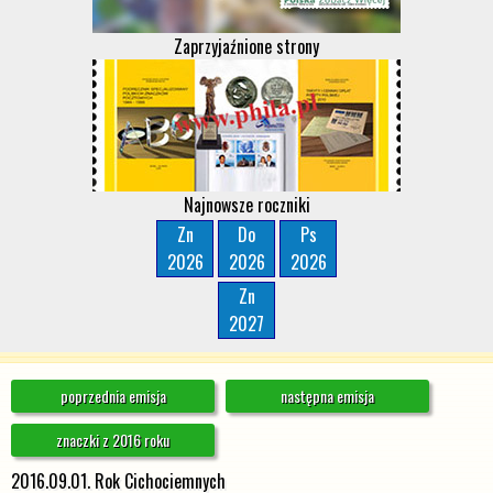
Zaprzyjaźnione strony
Najnowsze roczniki
Zn
Do
Ps
2026
2026
2026
Zn
2027
poprzednia emisja
następna emisja
znaczki z 2016 roku
2016.09.01. Rok Cichociemnych