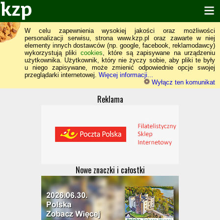
W celu zapewnienia wysokiej jakości oraz możliwości
personalizacji serwisu, strona www.kzp.pl oraz zawarte w niej
elementy innych dostawców (np. google, facebook, reklamodawcy)
wykorzystują pliki
cookies
, które są zapisywane na urządzeniu
użytkownika. Użytkownik, który nie życzy sobie, aby pliki te były
u niego zapisywane, może zmienić odpowiednie opcje swojej
przeglądarki internetowej.
Więcej informacji...
Wyłącz ten komunikat
Reklama
Nowe znaczki i całostki