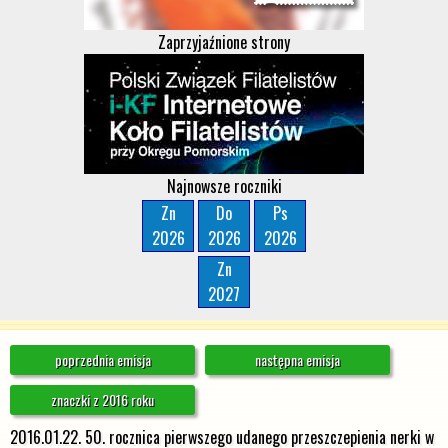
Zaprzyjaźnione strony
Najnowsze roczniki
Zn
Do
Ps
2026
2026
2026
Zn
2027
poprzednia emisja
następna emisja
znaczki z 2016 roku
2016.01.22. 50. rocznica pierwszego udanego przeszczepienia nerki w