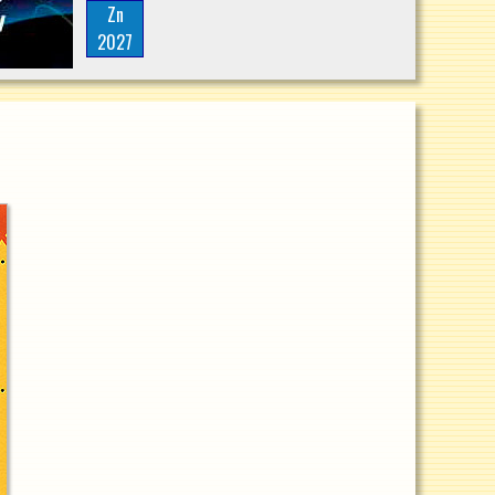
Zn
2027