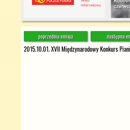
poprzednia emisja
następna em
2015.10.01. XVII Międzynarodowy Konkurs Pian