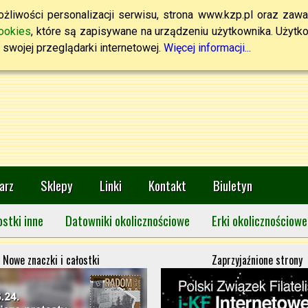
żliwości personalizacji serwisu, strona www.kzp.pl oraz zawa
ookies
, które są zapisywane na urządzeniu użytkownika. Użytkown
swojej przeglądarki internetowej.
Więcej informacji...
arz
Sklepy
Linki
Kontakt
Biuletyn
ostki inne
Datowniki okolicznościowe
Erki okolicznościowe
Nowe znaczki i całostki
Zaprzyjaźnione strony