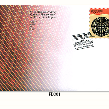
FDC01