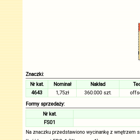
Znaczki:
Nr kat.
Nominał
Nakład
Tec
4643
1,75zł
360.000 szt.
off
Formy sprzedaży:
Nr kat.
FS01
Na znaczku przedstawiono wycinankę z wnętrzem sa