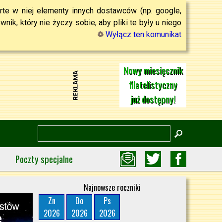
rte w niej elementy innych dostawców (np. google,
ik, który nie życzy sobie, aby pliki te były u niego
Wyłącz ten komunikat
Nowy miesięcznik
filatelistyczny
już dostępny!
Poczty specjalne
Najnowsze roczniki
Zn
Do
Ps
2026
2026
2026