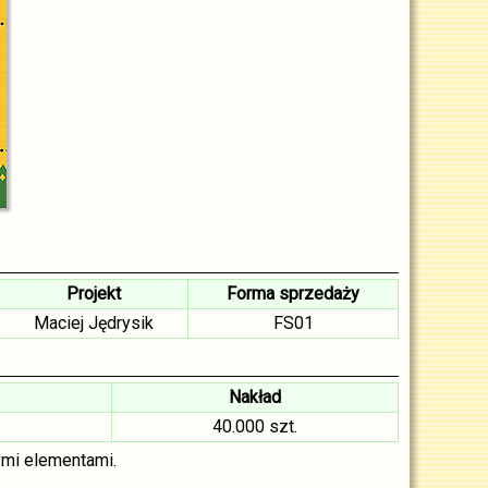
Projekt
Forma sprzedaży
Maciej Jędrysik
FS01
Nakład
40.000 szt.
ymi elementami.