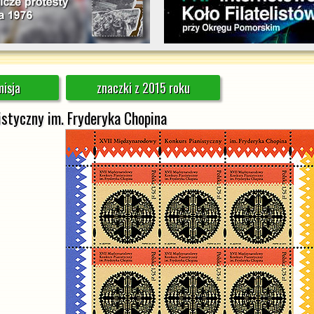
isja
znaczki z 2015 roku
istyczny im. Fryderyka Chopina