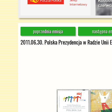
poprzednia emisja
następna em
2011.06.30. Polska Prezydencja w Radzie Unii E