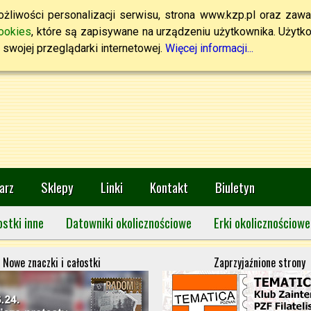
żliwości personalizacji serwisu, strona www.kzp.pl oraz zawa
ookies
, które są zapisywane na urządzeniu użytkownika. Użytkown
swojej przeglądarki internetowej.
Więcej informacji...
arz
Sklepy
Linki
Kontakt
Biuletyn
ostki inne
Datowniki okolicznościowe
Erki okolicznościowe
Nowe znaczki i całostki
Zaprzyjaźnione strony