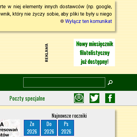
rte w niej elementy innych dostawców (np. google,
ik, który nie życzy sobie, aby pliki te były u niego
Wyłącz ten komunikat
Nowy miesięcznik
filatelistyczny
już dostępny!
Poczty specjalne
Najnowsze roczniki
Zn
Do
Ps
2026
2026
2026