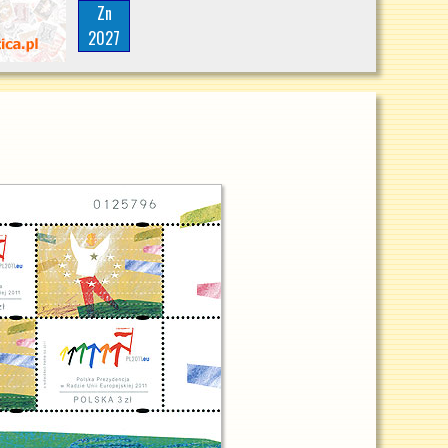
Zn
2027