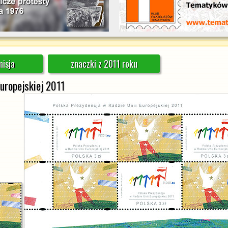
isja
znaczki z 2011 roku
uropejskiej 2011