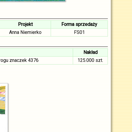
Projekt
Forma sprzedaży
Anna Niemierko
FS01
Nakład
 rogu znaczek 4376
125.000 szt.