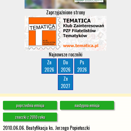
Zaprzyjaźnione strony
Najnowsze roczniki
Zn
Do
Ps
2026
2026
2026
Zn
2027
poprzednia emisja
następna emisja
znaczki z 2010 roku
2010.06.06. Beatyfikacja ks. Jerzego Popiełuszki