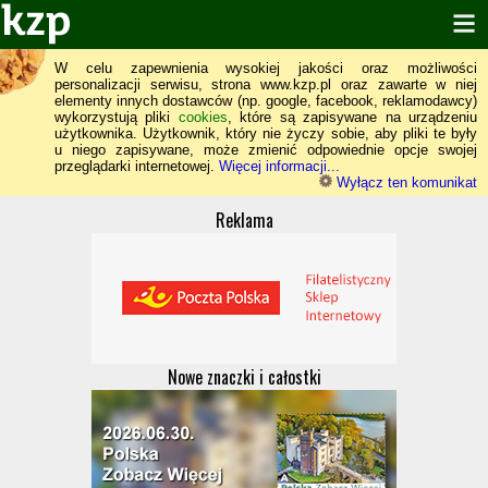
W celu zapewnienia wysokiej jakości oraz możliwości
personalizacji serwisu, strona www.kzp.pl oraz zawarte w niej
elementy innych dostawców (np. google, facebook, reklamodawcy)
wykorzystują pliki
cookies
, które są zapisywane na urządzeniu
użytkownika. Użytkownik, który nie życzy sobie, aby pliki te były
u niego zapisywane, może zmienić odpowiednie opcje swojej
przeglądarki internetowej.
Więcej informacji...
Wyłącz ten komunikat
Reklama
Nowe znaczki i całostki