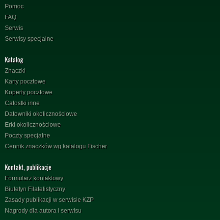
Pomoc
FAQ
Serwis
Serwisy specjalne
Katalog
Znaczki
Karty pocztowe
Koperty pocztowe
Całostki inne
Datowniki okolicznościowe
Erki okolicznościowe
Poczty specjalne
Cennik znaczków wg katalogu Fischer
Kontakt, publikacje
Formularz kontaktowy
Biuletyn Filatelistyczny
Zasady publikacji w serwisie KZP
Nagrody dla autora i serwisu