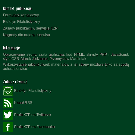
Kontakt, publikacje
Formularz kontaktowy
Biuletyn Filatelistyczny
Zasady publikacji w serwisie KZP
Nagrody dla autora i serwisu
Informacje
Opracowanie strony, szata graficzna, kod HTML, skrypty PHP i JavaScript,
style CSS: Marek Jedziniak, Przemysław Marciniak.
Wykorzystanie jakichkolwiek materiałów z tej strony możliwe tylko za zgodą
autora serwisu.
Zobacz również
Biuletyn Filatelistyczny
Kanał RSS
Profil KZP na Twitterze
Profil KZP na Facebooku