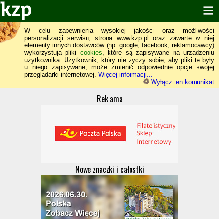
W celu zapewnienia wysokiej jakości oraz możliwości
personalizacji serwisu, strona www.kzp.pl oraz zawarte w niej
elementy innych dostawców (np. google, facebook, reklamodawcy)
wykorzystują pliki
cookies
, które są zapisywane na urządzeniu
użytkownika. Użytkownik, który nie życzy sobie, aby pliki te były
u niego zapisywane, może zmienić odpowiednie opcje swojej
przeglądarki internetowej.
Więcej informacji...
Wyłącz ten komunikat
Reklama
Nowe znaczki i całostki