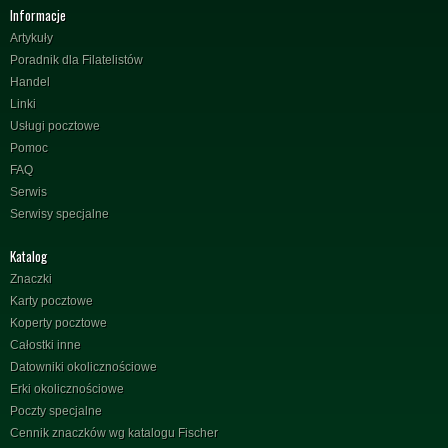
Informacje
Artykuły
Poradnik dla Filatelistów
Handel
Linki
Usługi pocztowe
Pomoc
FAQ
Serwis
Serwisy specjalne
Katalog
Znaczki
Karty pocztowe
Koperty pocztowe
Całostki inne
Datowniki okolicznościowe
Erki okolicznościowe
Poczty specjalne
Cennik znaczków wg katalogu Fischer