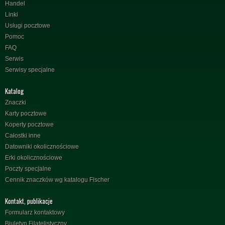
Handel
Linki
Usługi pocztowe
Pomoc
FAQ
Serwis
Serwisy specjalne
Katalog
Znaczki
Karty pocztowe
Koperty pocztowe
Całostki inne
Datowniki okolicznościowe
Erki okolicznościowe
Poczty specjalne
Cennik znaczków wg katalogu Fischer
Kontakt, publikacje
Formularz kontaktowy
Biuletyn Filatelistyczny