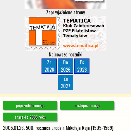
Zaprzyjaźnione strony
Najnowsze roczniki
Zn
Do
Ps
2026
2026
2026
Zn
2027
poprzednia emisja
następna emisja
znaczki z 2005 roku
2005.01.26. 500. rocznica urodzin Mikołaja Reja (1505-1569)