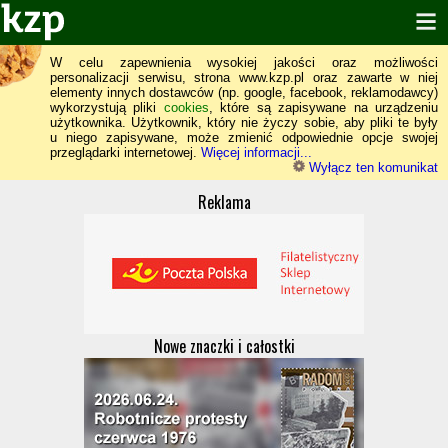
W celu zapewnienia wysokiej jakości oraz możliwości
personalizacji serwisu, strona www.kzp.pl oraz zawarte w niej
elementy innych dostawców (np. google, facebook, reklamodawcy)
wykorzystują pliki
cookies
, które są zapisywane na urządzeniu
użytkownika. Użytkownik, który nie życzy sobie, aby pliki te były
u niego zapisywane, może zmienić odpowiednie opcje swojej
przeglądarki internetowej.
Więcej informacji...
Wyłącz ten komunikat
Reklama
Nowe znaczki i całostki