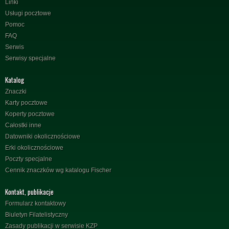
Linki
Usługi pocztowe
Pomoc
FAQ
Serwis
Serwisy specjalne
Katalog
Znaczki
Karty pocztowe
Koperty pocztowe
Całostki inne
Datowniki okolicznościowe
Erki okolicznościowe
Poczty specjalne
Cennik znaczków wg katalogu Fischer
Kontakt, publikacje
Formularz kontaktowy
Biuletyn Filatelistyczny
Zasady publikacji w serwisie KZP