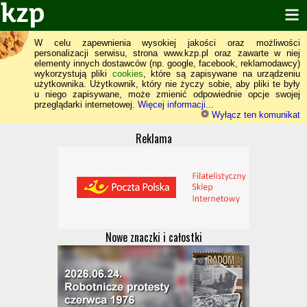
W celu zapewnienia wysokiej jakości oraz możliwości
personalizacji serwisu, strona www.kzp.pl oraz zawarte w niej
elementy innych dostawców (np. google, facebook, reklamodawcy)
wykorzystują pliki
cookies
, które są zapisywane na urządzeniu
użytkownika. Użytkownik, który nie życzy sobie, aby pliki te były
u niego zapisywane, może zmienić odpowiednie opcje swojej
przeglądarki internetowej.
Więcej informacji...
Wyłącz ten komunikat
Reklama
Nowe znaczki i całostki