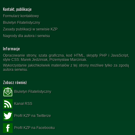
Kontakt, publikacje
Formularz kontaktowy
Biuletyn Filatelistyczny
Zasady publikacji w serwisie KZP
Nagrody dla autora i serwisu
Informacje
Opracowanie strony, szata graficzna, kod HTML, skrypty PHP i JavaScript,
style CSS: Marek Jedziniak, Przemysław Marciniak.
Wykorzystanie jakichkolwiek materiałów z tej strony możliwe tylko za zgodą
autora serwisu.
Zobacz również
Biuletyn Filatelistyczny
Kanał RSS
Profil KZP na Twitterze
Profil KZP na Facebooku