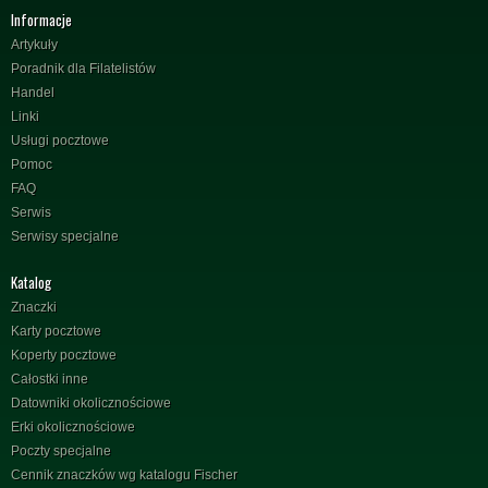
Informacje
Artykuły
Poradnik dla Filatelistów
Handel
Linki
Usługi pocztowe
Pomoc
FAQ
Serwis
Serwisy specjalne
Katalog
Znaczki
Karty pocztowe
Koperty pocztowe
Całostki inne
Datowniki okolicznościowe
Erki okolicznościowe
Poczty specjalne
Cennik znaczków wg katalogu Fischer