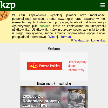
W celu zapewnienia wysokiej jakości oraz możliwości
personalizacji serwisu, strona www.kzp.pl oraz zawarte w niej
elementy innych dostawców (np. google, facebook, reklamodawcy)
wykorzystują pliki
cookies
, które są zapisywane na urządzeniu
użytkownika. Użytkownik, który nie życzy sobie, aby pliki te były
u niego zapisywane, może zmienić odpowiednie opcje swojej
przeglądarki internetowej.
Więcej informacji...
Wyłącz ten komunikat
Reklama
Nowe znaczki i całostki