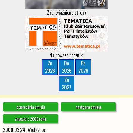
Zaprzyjaźnione strony
Najnowsze roczniki
Zn
Do
Ps
2026
2026
2026
Zn
2027
poprzednia emisja
następna emisja
znaczki z 2000 roku
2000.03.24. Wielkanoc