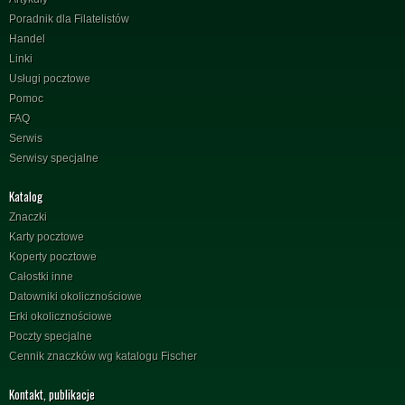
Poradnik dla Filatelistów
Handel
Linki
Usługi pocztowe
Pomoc
FAQ
Serwis
Serwisy specjalne
Katalog
Znaczki
Karty pocztowe
Koperty pocztowe
Całostki inne
Datowniki okolicznościowe
Erki okolicznościowe
Poczty specjalne
Cennik znaczków wg katalogu Fischer
Kontakt, publikacje