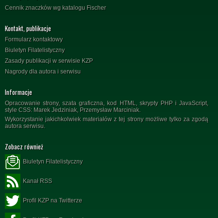
Cennik znaczków wg katalogu Fischer
Kontakt, publikacje
Formularz kontaktowy
Biuletyn Filatelistyczny
Zasady publikacji w serwisie KZP
Nagrody dla autora i serwisu
Informacje
Opracowanie strony, szata graficzna, kod HTML, skrypty PHP i JavaScript,
style CSS: Marek Jedziniak, Przemysław Marciniak.
Wykorzystanie jakichkolwiek materiałów z tej strony możliwe tylko za zgodą
autora serwisu.
Zobacz również
Biuletyn Filatelistyczny
Kanał RSS
Profil KZP na Twitterze