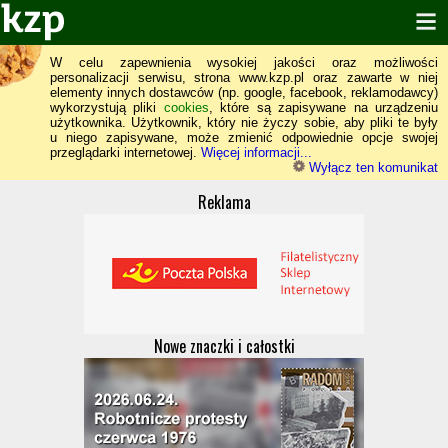
W celu zapewnienia wysokiej jakości oraz możliwości
personalizacji serwisu, strona www.kzp.pl oraz zawarte w niej
elementy innych dostawców (np. google, facebook, reklamodawcy)
wykorzystują pliki
cookies
, które są zapisywane na urządzeniu
użytkownika. Użytkownik, który nie życzy sobie, aby pliki te były
u niego zapisywane, może zmienić odpowiednie opcje swojej
przeglądarki internetowej.
Więcej informacji...
Wyłącz ten komunikat
Reklama
Nowe znaczki i całostki