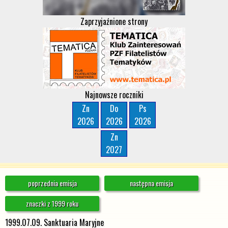
Zaprzyjaźnione strony
Najnowsze roczniki
Zn
Do
Ps
2026
2026
2026
Zn
2027
poprzednia emisja
następna emisja
znaczki z 1999 roku
1999.07.09. Sanktuaria Maryjne