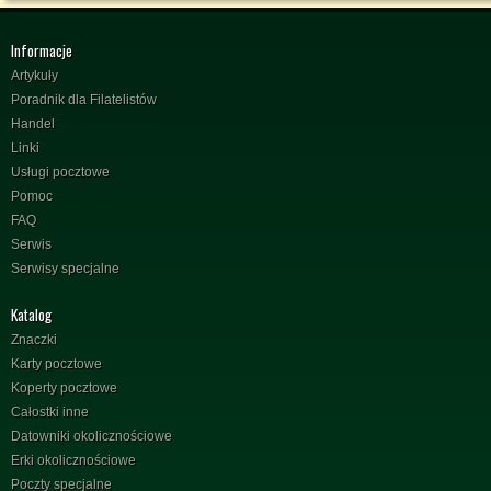
Informacje
Artykuły
Poradnik dla Filatelistów
Handel
Linki
Usługi pocztowe
Pomoc
FAQ
Serwis
Serwisy specjalne
Katalog
Znaczki
Karty pocztowe
Koperty pocztowe
Całostki inne
Datowniki okolicznościowe
Erki okolicznościowe
Poczty specjalne