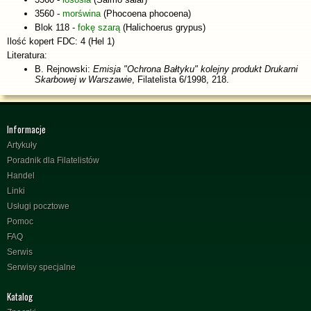
3560 -
morświna
(Phocoena phocoena)
Blok 118 -
fokę szarą
(Halichoerus grypus)
Ilość kopert FDC: 4 (Hel 1)
Literatura:
B. Rejnowski:
Emisja "Ochrona Bałtyku" kolejny produkt Drukarni
Skarbowej w Warszawie
, Filatelista 6/1998, 218.
Informacje
Artykuły
Poradnik dla Filatelistów
Handel
Linki
Usługi pocztowe
Pomoc
FAQ
Serwis
Serwisy specjalne
Katalog