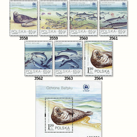
3558
3559
3560
3561
3562
3563
3564