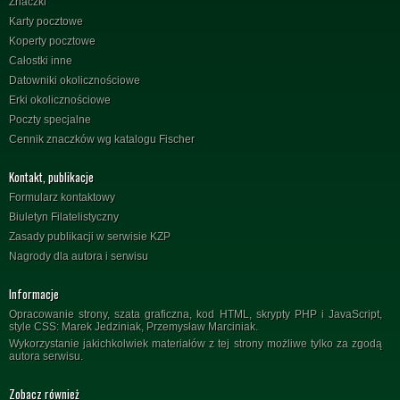
Znaczki
Karty pocztowe
Koperty pocztowe
Całostki inne
Datowniki okolicznościowe
Erki okolicznościowe
Poczty specjalne
Cennik znaczków wg katalogu Fischer
Kontakt, publikacje
Formularz kontaktowy
Biuletyn Filatelistyczny
Zasady publikacji w serwisie KZP
Nagrody dla autora i serwisu
Informacje
Opracowanie strony, szata graficzna, kod HTML, skrypty PHP i JavaScript,
style CSS: Marek Jedziniak, Przemysław Marciniak.
Wykorzystanie jakichkolwiek materiałów z tej strony możliwe tylko za zgodą
autora serwisu.
Zobacz również