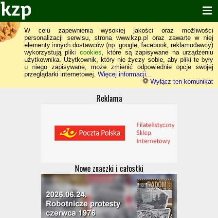
W celu zapewnienia wysokiej jakości oraz możliwości
personalizacji serwisu, strona www.kzp.pl oraz zawarte w niej
elementy innych dostawców (np. google, facebook, reklamodawcy)
wykorzystują pliki
cookies
, które są zapisywane na urządzeniu
użytkownika. Użytkownik, który nie życzy sobie, aby pliki te były
u niego zapisywane, może zmienić odpowiednie opcje swojej
przeglądarki internetowej.
Więcej informacji...
Wyłącz ten komunikat
Reklama
Nowe znaczki i całostki