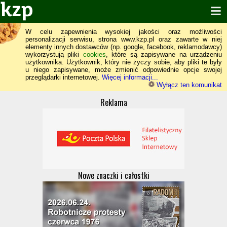
W celu zapewnienia wysokiej jakości oraz możliwości
personalizacji serwisu, strona www.kzp.pl oraz zawarte w niej
elementy innych dostawców (np. google, facebook, reklamodawcy)
wykorzystują pliki
cookies
, które są zapisywane na urządzeniu
użytkownika. Użytkownik, który nie życzy sobie, aby pliki te były
u niego zapisywane, może zmienić odpowiednie opcje swojej
przeglądarki internetowej.
Więcej informacji...
Wyłącz ten komunikat
Reklama
Nowe znaczki i całostki