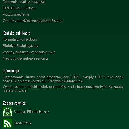
Datowniki okolicznościowe
Erki okolicznościowe
Poczty specjalne
Cennik znaczków wg katalogu Fischer
Kontakt, publikacje
Formularz kontaktowy
Biuletyn Filatelistyczny
Zasady publikacji w serwisie KZP
Nagrody dla autora i serwisu
Informacje
Opracowanie strony, szata graficzna, kod HTML, skrypty PHP i JavaScript,
style CSS: Marek Jedziniak, Przemysław Marciniak.
Wykorzystanie jakichkolwiek materiałów z tej strony możliwe tylko za zgodą
autora serwisu.
Zobacz również
Biuletyn Filatelistyczny
Kanał RSS