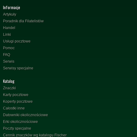
Informacje
Artykuły
Poradnik dla Filatelistów
Handel
Linki
Usługi pocztowe
Pomoc
FAQ
Serwis
Serwisy specjalne
Katalog
Znaczki
Karty pocztowe
Koperty pocztowe
Całostki inne
Datowniki okolicznościowe
Erki okolicznościowe
Poczty specjalne
Cennik znaczków wg katalogu Fischer