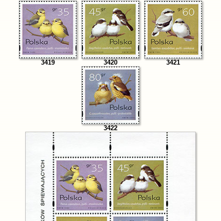
3419
3420
3421
3422