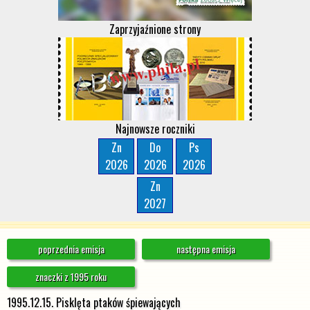
Zaprzyjaźnione strony
Najnowsze roczniki
Zn
Do
Ps
2026
2026
2026
Zn
2027
poprzednia emisja
następna emisja
znaczki z 1995 roku
1995.12.15. Pisklęta ptaków śpiewających