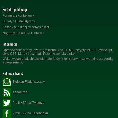
Kontakt, publikacje
Formularz kontaktowy
Biuletyn Filatelistyczny
Zasady publikacji w serwisie KZP
Nagrody dla autora i serwisu
Informacje
Opracowanie strony, szata graficzna, kod HTML, skrypty PHP i JavaScript,
style CSS: Marek Jedziniak, Przemysław Marciniak.
Wykorzystanie jakichkolwiek materiałów z tej strony możliwe tylko za zgodą
autora serwisu.
Zobacz również
Biuletyn Filatelistyczny
Kanał RSS
Profil KZP na Twitterze
Profil KZP na Facebooku