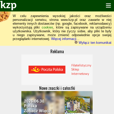
W celu zapewnienia wysokiej jakości oraz możliwości
personalizacji serwisu, strona www.kzp.pl oraz zawarte w niej
elementy innych dostawców (np. google, facebook, reklamodawcy)
wykorzystują pliki
cookies
, które są zapisywane na urządzeniu
użytkownika. Użytkownik, który nie życzy sobie, aby pliki te były
u niego zapisywane, może zmienić odpowiednie opcje swojej
przeglądarki internetowej.
Więcej informacji...
Wyłącz ten komunikat
Reklama
Nowe znaczki i całostki